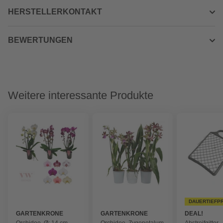
HERSTELLERKONTAKT
BEWERTUNGEN
Weitere interessante Produkte
DAUERTIEFP
GARTENKRONE
GARTENKRONE
DEAL!
Orchidee, Ø: 14 cm,
Orchidee, Zygopetalum
Abstreifgitter