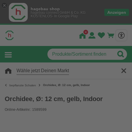
hagebau shop
Anzeigen
hagebau connect GmbH & Co. KG
KOSTENLOS- In Google Play
Wähle jetzt Deinen Markt
Orchidee, Ø: 12 cm, gelb, Indoor
bepflanzte Schalen
Orchidee, Ø: 12 cm, gelb, Indoor
Online-Artikelnr.: 1589599