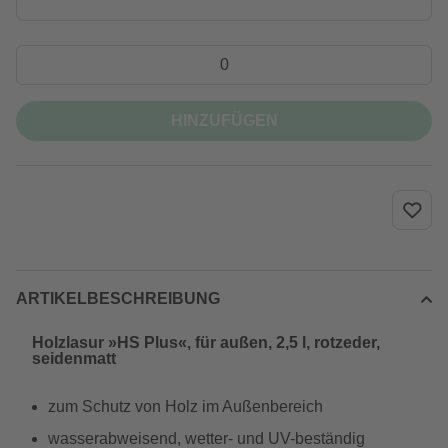
HINZUFÜGEN
ARTIKELBESCHREIBUNG
Holzlasur »HS Plus«, für außen, 2,5 l, rotzeder,
seidenmatt
zum Schutz von Holz im Außenbereich
wasserabweisend, wetter- und UV-beständig