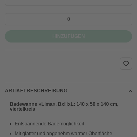
HINZUFÜGEN
ARTIKELBESCHREIBUNG
Badewanne »Lima«, BxHxL: 140 x 50 x 140 cm,
viertelkreis
Entspannende Bademöglichkeit
Mit glatter und angenehm warmer Oberfläche