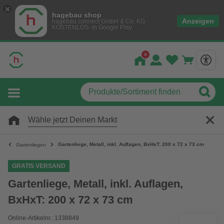
hagebau shop
Anzeigen
hagebau connect GmbH & Co. KG
KOSTENLOS- In Google Play
Wähle jetzt Deinen Markt
Gartenliege, Metall, inkl. Auflagen, BxHxT: 200 x 72 x 73 cm
Gartenliegen
GRATIS VERSAND
Gartenliege, Metall, inkl. Auflagen,
BxHxT: 200 x 72 x 73 cm
Online-Artikelnr.: 1338849