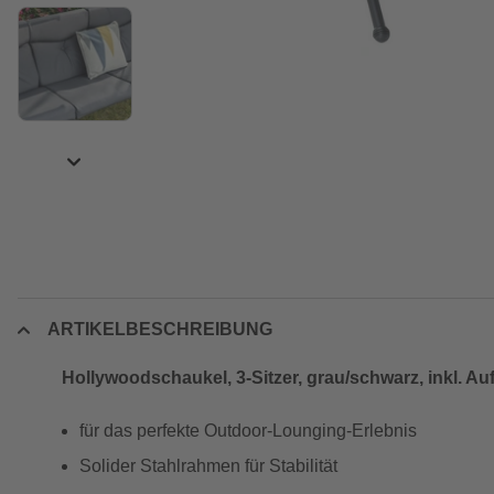
ARTIKELBESCHREIBUNG
Hollywoodschaukel, 3-Sitzer, grau/schwarz, inkl. Au
für das perfekte Outdoor-Lounging-Erlebnis
Solider Stahlrahmen für Stabilität