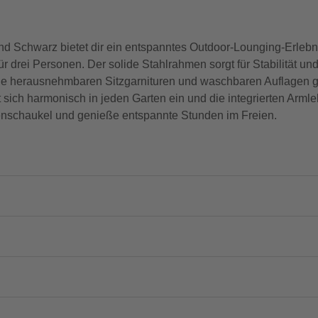
 Schwarz bietet dir ein entspanntes Outdoor-Lounging-Erlebnis
ür drei Personen. Der solide Stahlrahmen sorgt für Stabilität u
Die herausnehmbaren Sitzgarnituren und waschbaren Auflagen g
gt sich harmonisch in jeden Garten ein und die integrierten Arm
rtenschaukel und genieße entspannte Stunden im Freien.