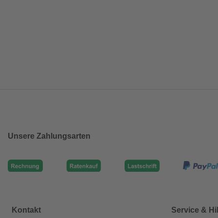
Unsere Zahlungsarten
Kontakt
Service & Hi