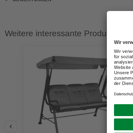
Weitere interessante Produkte