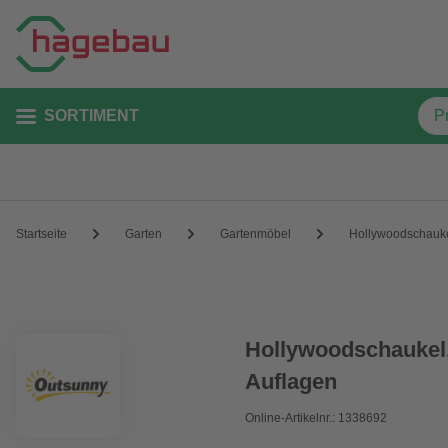
SORTIMENT
Startseite
Garten
Gartenmöbel
Hollywoodschauk
Hollywoodschaukel, 
Auflagen
Online-Artikelnr.: 1338692