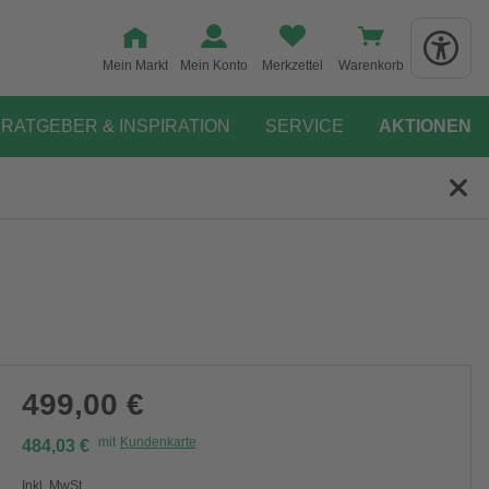
Mein Markt
Mein Konto
Merkzettel
Warenkorb
RATGEBER & INSPIRATION
SERVICE
AKTIONEN
499,00 €
mit
Kundenkarte
484,03 €
Inkl. MwSt.