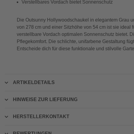
Verstellbares Vordach bietet Sonnenschutz
Die Outsunny Hollywoodschaukel in elegantem Grau und
von 278 cm und einer Sitzhöhe von 54 cm ist sie ideal f
verstellbare Vordach optimalen Sonnenschutz bietet. 
Pflegekomfort. Die schlichte, unifarbene Gestaltung fü
Entscheide dich für diese funktionale und stilvolle Ga
ARTIKELDETAILS
HINWEISE ZUR LIEFERUNG
HERSTELLERKONTAKT
BEWERTUNGEN