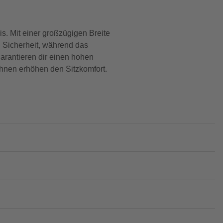
. Mit einer großzügigen Breite
nd Sicherheit, während das
arantieren dir einen hohen
lehnen erhöhen den Sitzkomfort.