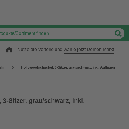
Nutze die Vorteile und
wähle jetzt Deinen Markt
eln
Hollywoodschaukel, 3-Sitzer, grau/schwarz, inkl. Auflagen
3-Sitzer, grau/schwarz, inkl.