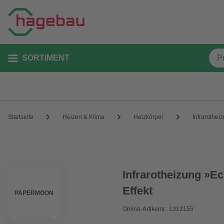
SORTIMENT
Startseite
Heizen & Klima
Heizkörper
Infrarothei
Infrarotheizung »E
Effekt
PAPERMOON
Online-Artikelnr.: 1312155