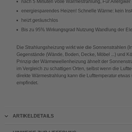
nach 5 Minuten volle Wärmestrahlung, Für Allergiker
energiesparendes Heizen! Schnelle Wärme: kein Ins
heizt geräuschlos
Bis zu 95% Wirkungsgrad Nutzung Wandlung der Elek
Die Strahlungsheizung wirkt wie die Sonnenstrahlen (Infr
Gegenstände (Wände, Boden, Decke, Möbel ...) und Kö
Prinzip der Wärmewellenheizung ähnelt der Sonnenstr
im Vergleich zu schattigen Orten, selbst wenn die Luftt
direkte Wärmestrahlung kann die Lufttemperatur etwas 
empfindet.
ARTIKELDETAILS