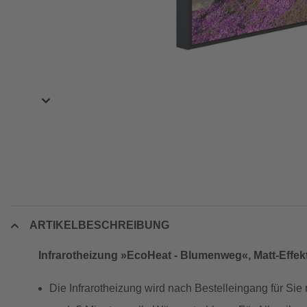
ARTIKELBESCHREIBUNG
Infrarotheizung »EcoHeat - Blumenweg«, Matt-Effek
Die Infrarotheizung wird nach Bestelleingang für Sie 