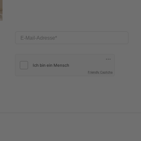
E-Mail-Adresse
Friendly Captcha