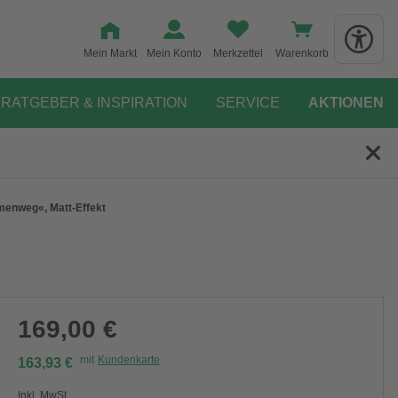
Mein Markt
Mein Konto
Merkzettel
Warenkorb
RATGEBER & INSPIRATION
SERVICE
AKTIONEN
menweg«, Matt-Effekt
169,00 €
mit
Kundenkarte
163,93 €
Inkl. MwSt.