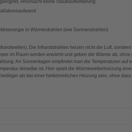
 geeignet, verursacht keine Staubaufwirbelung
tallationsaufwand
troenergie in Wärmestrahlen (wie Sonnenstrahlen)
arotwellen). Die Infrarotstrahlen heizen nicht die Luft, sondern 
rper im Raum werden erwärmt und geben die Wärme ab, ohne d
ahlung: An Sonnentagen empfindet man die Temperaturen auf e
emperatur dieselbe ist. Hier spielt die Wärmewellenheizung einen
niedriger als bei einer herkömmlichen Heizung sein, ohne das