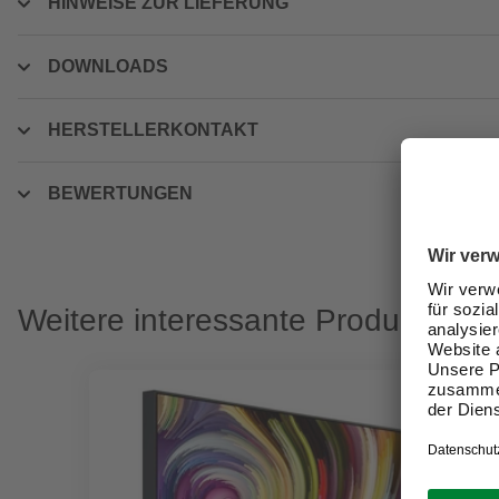
HINWEISE ZUR LIEFERUNG
DOWNLOADS
HERSTELLERKONTAKT
BEWERTUNGEN
Weitere interessante Produkte