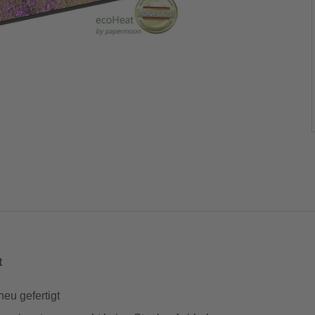
t
neu gefertigt