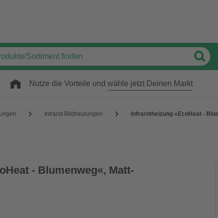
Nutze die Vorteile und
wähle jetzt Deinen Markt
zungen
Infrarot Bildheizungen
Infrarotheizung »EcoHeat - Blu
coHeat - Blumenweg«, Matt-