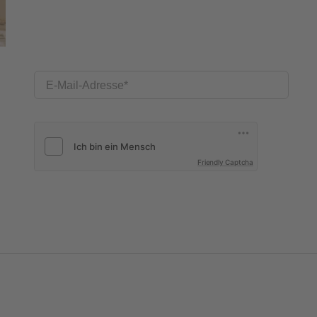
E-Mail-Adresse
Friendly Captcha