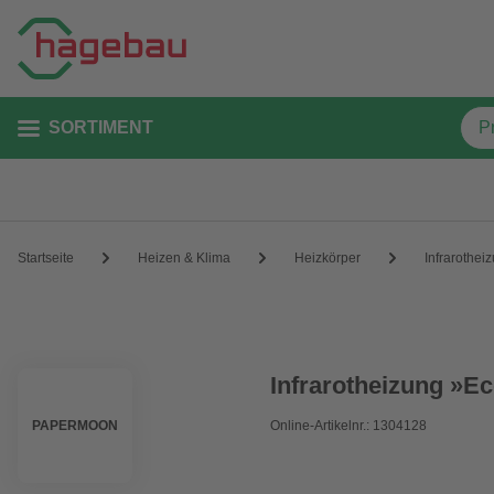
SORTIMENT
Startseite
Heizen & Klima
Heizkörper
Infrarothei
Infrarotheizung »Ec
PAPERMOON
Online-Artikelnr.: 1304128