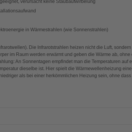
 geeignet, verursacht keine Staubaufwirbelung
tallationsaufwand
troenergie in Wärmestrahlen (wie Sonnenstrahlen)
arotwellen). Die Infrarotstrahlen heizen nicht die Luft, sondern 
rper im Raum werden erwärmt und geben die Wärme ab, ohne d
ahlung: An Sonnentagen empfindet man die Temperaturen auf e
emperatur dieselbe ist. Hier spielt die Wärmewellenheizung einen
niedriger als bei einer herkömmlichen Heizung sein, ohne das