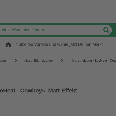
Nutze die Vorteile und
wähle jetzt Deinen Markt
zungen
Infrarot Bildheizungen
Infrarotheizung »EcoHeat - Cow
oHeat - Cowboy«, Matt-Effekt