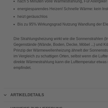
nach 5 Minuten volle Wärmestrahlung, Für Allergiker
energiesparendes Heizen! Schnelle Wärme: kein Ins
heizt geräuschlos
Bis zu 95% Wirkungsgrad Nutzung Wandlung der Elek
Die Strahlungsheizung wirkt wie die Sonnenstrahlen (Infr
Gegenstände (Wände, Boden, Decke, Möbel ...) und Kö
Prinzip der Wärmewellenheizung ähnelt der Sonnenstr
im Vergleich zu schattigen Orten, selbst wenn die Luftt
direkte Wärmestrahlung kann die Lufttemperatur etwas 
empfindet.
ARTIKELDETAILS