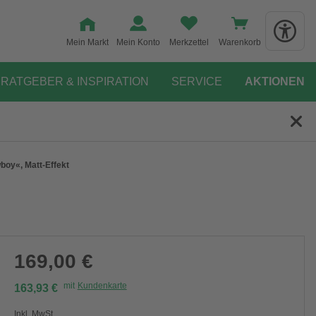
Mein Markt
Mein Konto
Merkzettel
Warenkorb
RATGEBER & INSPIRATION
SERVICE
AKTIONEN
boy«, Matt-Effekt
169,00 €
mit
Kundenkarte
163,93 €
Inkl. MwSt.