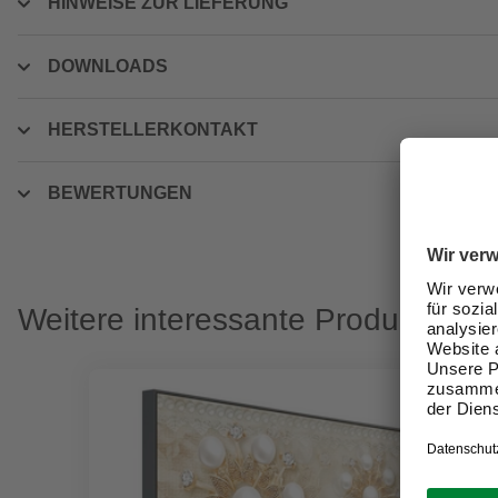
HINWEISE ZUR LIEFERUNG
DOWNLOADS
HERSTELLERKONTAKT
BEWERTUNGEN
Weitere interessante Produkte