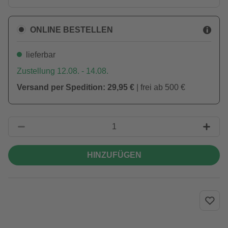
ONLINE BESTELLEN
lieferbar
Zustellung 12.08. - 14.08.
Versand per Spedition: 29,95 €
| frei ab 500 €
HINZUFÜGEN