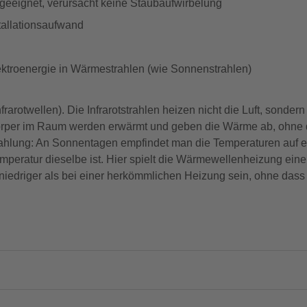
 geeignet, verursacht keine Staubaufwirbelung
tallationsaufwand
troenergie in Wärmestrahlen (wie Sonnenstrahlen)
arotwellen). Die Infrarotstrahlen heizen nicht die Luft, sondern 
rper im Raum werden erwärmt und geben die Wärme ab, ohne d
ahlung: An Sonnentagen empfindet man die Temperaturen auf e
emperatur dieselbe ist. Hier spielt die Wärmewellenheizung einen
niedriger als bei einer herkömmlichen Heizung sein, ohne das