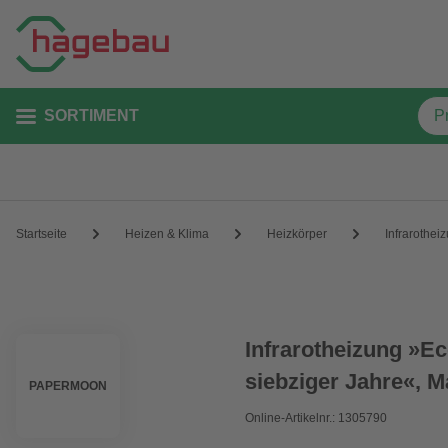
SORTIMENT
Startseite
Heizen & Klima
Heizkörper
Infrarothei
Infrarotheizung »Ec
siebziger Jahre«, Ma
PAPERMOON
Online-Artikelnr.: 1305790