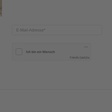
E-Mail-Adresse
Friendly Captcha