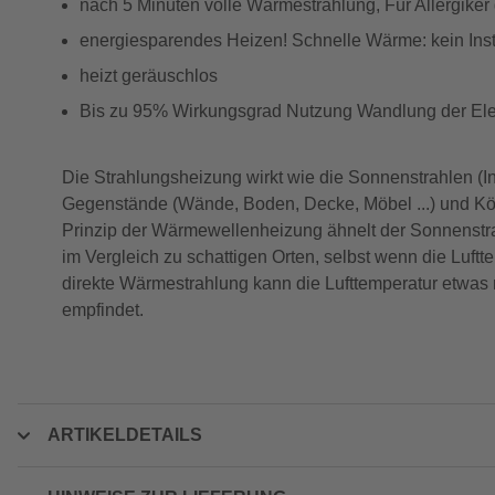
nach 5 Minuten volle Wärmestrahlung, Für Allergiker
energiesparendes Heizen! Schnelle Wärme: kein Ins
heizt geräuschlos
Bis zu 95% Wirkungsgrad Nutzung Wandlung der Elek
Die Strahlungsheizung wirkt wie die Sonnenstrahlen (Infr
Gegenstände (Wände, Boden, Decke, Möbel ...) und Kö
Prinzip der Wärmewellenheizung ähnelt der Sonnenstr
im Vergleich zu schattigen Orten, selbst wenn die Luftt
direkte Wärmestrahlung kann die Lufttemperatur etwas 
empfindet.
ARTIKELDETAILS