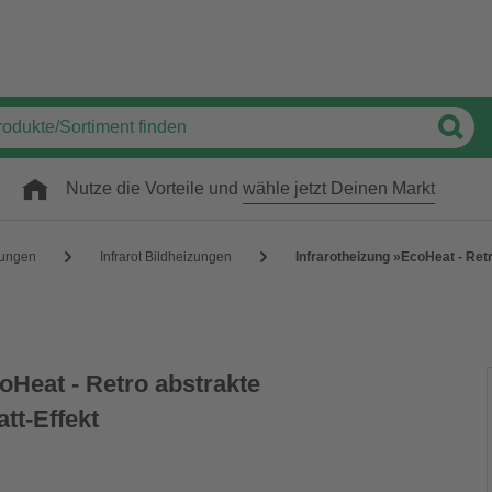
Nutze die Vorteile und
wähle jetzt Deinen Markt
zungen
Infrarot Bildheizungen
Infrarotheizung »EcoHeat - Retr
oHeat - Retro abstrakte
tt-Effekt