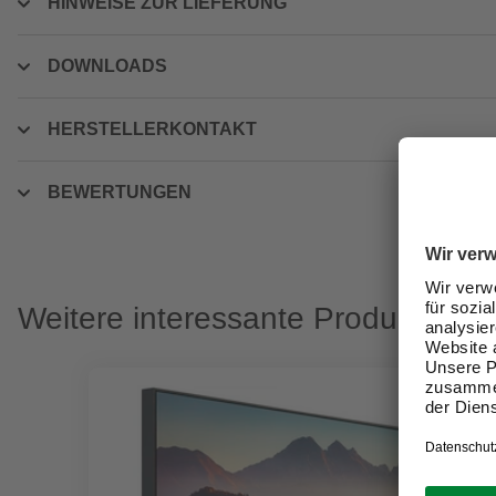
HINWEISE ZUR LIEFERUNG
DOWNLOADS
HERSTELLERKONTAKT
BEWERTUNGEN
Weitere interessante Produkte