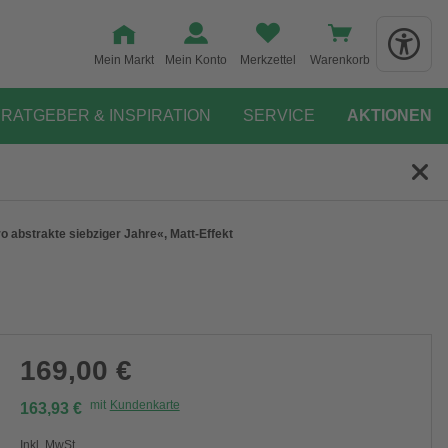
Mein Markt
Mein Konto
Merkzettel
Warenkorb
RATGEBER & INSPIRATION
SERVICE
AKTIONEN
o abstrakte siebziger Jahre«, Matt-Effekt
169,00 €
mit
Kundenkarte
163,93 €
Inkl. MwSt.