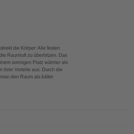
direkt die Körper: Alle festen
ie Raumluft zu überhitzen. Das
inem sonnigen Platz wärmer als
 ihrer Vorteile aus. Durch die
s man den Raum als kälter