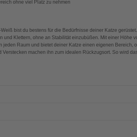
ereich ohne viel Platz zu nehmen
iß bist du bestens für die Bedürfnisse deiner Katze gerüstet.
en und Klettern, ohne an Stabilität einzubüßen. Mit einer Höhe
n jeden Raum und bietet deiner Katze einen eigenen Bereich, o
und Verstecken machen ihn zum idealen Rückzugsort. So wird da