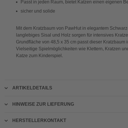
Passt in jeden Raum, bietet Katzen einen eigenen B
sicher und solide
Mit dem Kratzbaum von PawHut in elegantem Schwarz-We
langlebiges Sisal und Holz sorgen für intensives Kratz
Grundfläche von 48,5 x 35 cm passt dieser Kratzbaum i
Vielseitige Spielmöglichkeiten wie Klettern, Kratzen 
Katze zum Kinderspiel.
ARTIKELDETAILS
HINWEISE ZUR LIEFERUNG
HERSTELLERKONTAKT