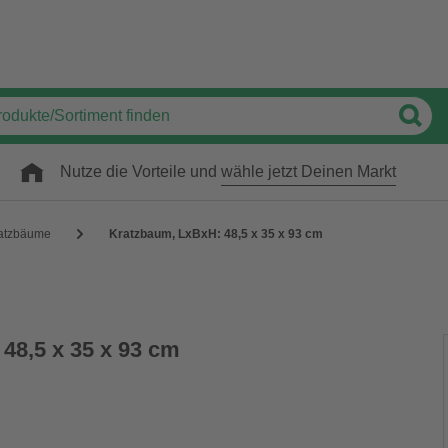
Nutze die Vorteile und
wähle jetzt Deinen Markt
atzbäume
Kratzbaum, LxBxH: 48,5 x 35 x 93 cm
48,5 x 35 x 93 cm