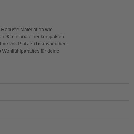
 Robuste Materialien wie
 von 93 cm und einer kompakten
hne viel Platz zu beanspruchen.
s Wohlfühlparadies für deine