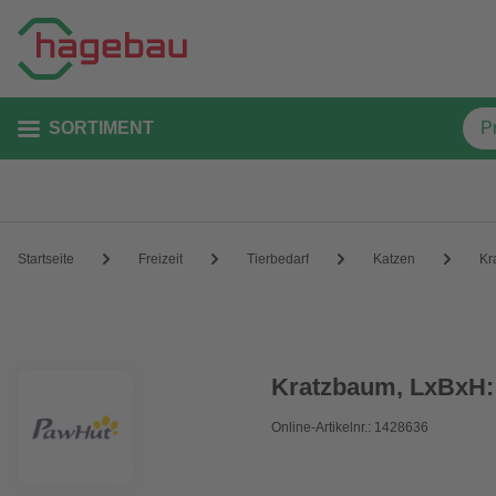
SORTIMENT
Startseite
Freizeit
Tierbedarf
Katzen
Kr
Kratzbaum, LxBxH: 
Online-Artikelnr.: 1428636