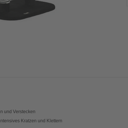
zen und Verstecken
intensives Kratzen und Klettern