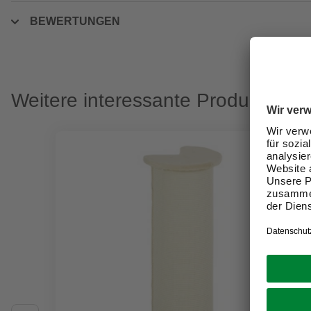
BEWERTUNGEN
Weitere interessante Produkte