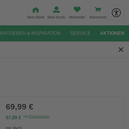
Mein Markt
Mein Konto
Merkzettel
Warenkorb
RATGEBER & INSPIRATION
SERVICE
AKTIONEN
69,99 €
mit
Kundenkarte
67,89 €
Inkl. MwSt.