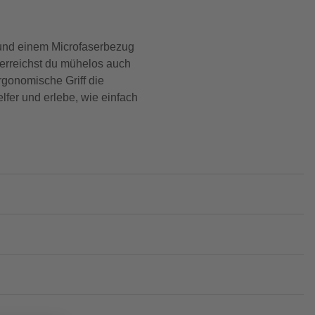
el und einem Microfaserbezug
m erreichst du mühelos auch
rgonomische Griff die
lfer und erlebe, wie einfach