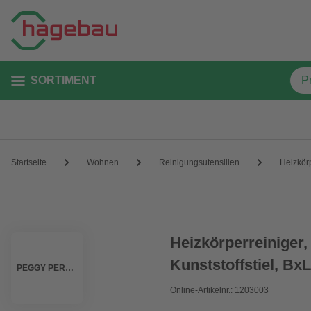
SORTIMENT
Startseite
Wohnen
Reinigungsutensilien
Heizkör
Heizkörperreiniger,
Kunststoffstiel, Bx
PEGGY PERFECT
Online-Artikelnr.: 1203003