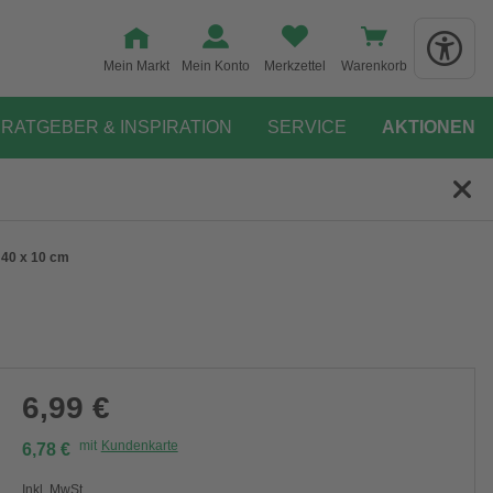
Mein Markt
Mein Konto
Merkzettel
Warenkorb
RATGEBER & INSPIRATION
SERVICE
AKTIONEN
 40 x 10 cm
6,99 €
mit
Kundenkarte
6,78 €
Inkl. MwSt.