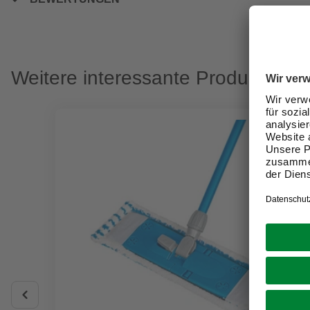
Weitere interessante Produkte