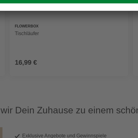
FLOWERBOX
Tischläufer
16,99 €
ir Dein Zuhause zu einem schön
Exklusive Angebote und Gewinnspiele