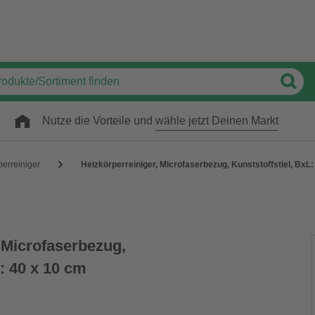
Nutze die Vorteile und
wähle jetzt Deinen Markt
perreiniger
Heizkörperreiniger, Microfaserbezug, Kunststoffstiel, BxL:
 Microfaserbezug,
L: 40 x 10 cm