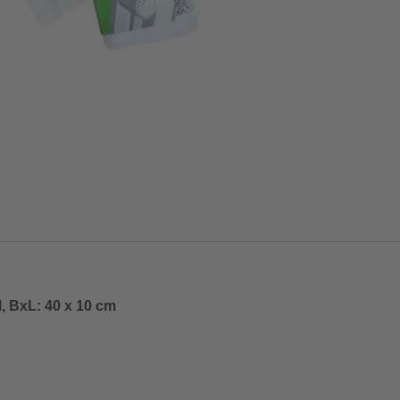
l, BxL: 40 x 10 cm