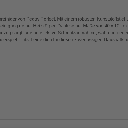
perreiniger von Peggy Perfect. Mit einem robusten Kunststoffsti
he Reinigung deiner Heizkörper. Dank seiner Maße von 40 x 10 c
bezug sorgt für eine effektive Schmutzaufnahme, während der e
erspiel. Entscheide dich für diesen zuverlässigen Haushaltshe