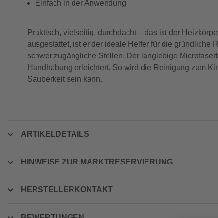
Einfach in der Anwendung
Praktisch, vielseitig, durchdacht – das ist der Heizkör
ausgestattet, ist er der ideale Helfer für die gründlic
schwer zugängliche Stellen. Der langlebige Microfaser
Handhabung erleichtert. So wird die Reinigung zum Kind
Sauberkeit sein kann.
ARTIKELDETAILS
HINWEISE ZUR MARKTRESERVIERUNG
HERSTELLERKONTAKT
BEWERTUNGEN