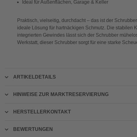
Ideal für Außenflächen, Garage & Keller
Praktisch, vielseitig, durchdacht – das ist der Schrubbe
ideale Lösung für hartnäckigen Schmutz. Die stabilen K
integrierten Gewindes lässt sich der Schrubber mühelos
Werkstatt, dieser Schrubber sorgt für eine starke Scheue
ARTIKELDETAILS
HINWEISE ZUR MARKTRESERVIERUNG
HERSTELLERKONTAKT
BEWERTUNGEN