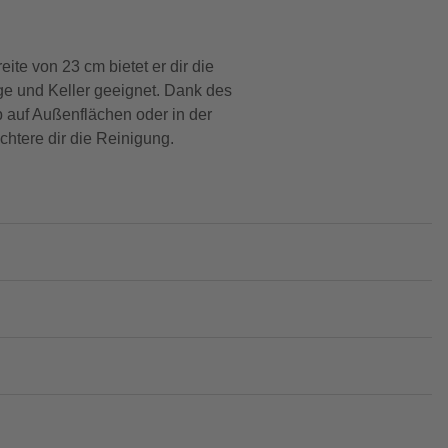
ite von 23 cm bietet er dir die
age und Keller geeignet. Dank des
b auf Außenflächen oder in der
chtere dir die Reinigung.