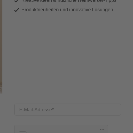
Kreative Ideen & nützliche Heimwerker-Tipps
Produktneuheiten und innovative Lösungen
E-Mail-Adresse