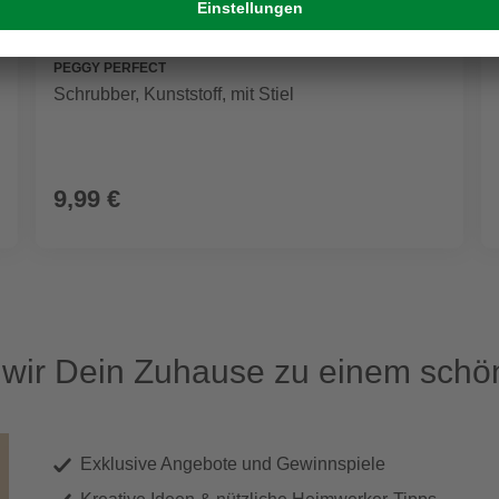
PEGGY PERFECT
Schrubber, Kunststoff, mit Stiel
9,99 €
ir Dein Zuhause zu einem schön
Exklusive Angebote und Gewinnspiele