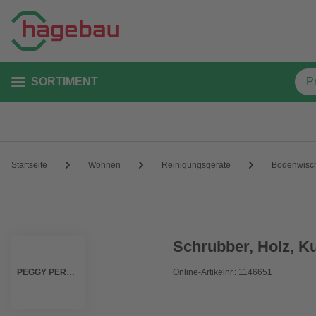
SORTIMENT
Startseite
Wohnen
Reinigungsgeräte
Bodenwisc
Schrubber, Holz, Ku
PEGGY PERFECT
Online-Artikelnr.: 1146651