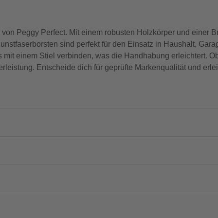
r von Peggy Perfect. Mit einem robusten Holzkörper und einer Bre
unstfaserborsten sind perfekt für den Einsatz in Haushalt, Gar
 mit einem Stiel verbinden, was die Handhabung erleichtert. O
rleistung. Entscheide dich für geprüfte Markenqualität und erlei