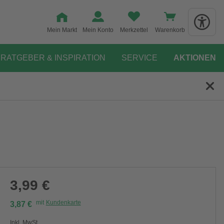
Mein Markt
Mein Konto
Merkzettel
Warenkorb
RATGEBER & INSPIRATION
SERVICE
AKTIONEN
3,99 €
mit
Kundenkarte
3,87 €
Inkl. MwSt.