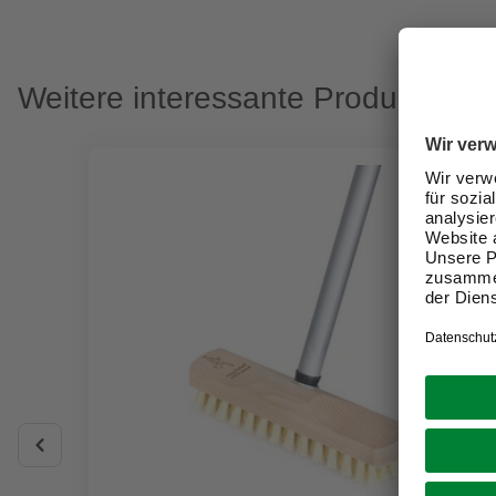
Weitere interessante Produkte