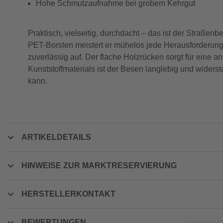
Hohe Schmutzaufnahme bei grobem Kehrgut
Praktisch, vielseitig, durchdacht – das ist der Straßen
PET-Borsten meistert er mühelos jede Herausforderung
zuverlässig auf. Der flache Holzrücken sorgt für ein
Kunststoffmaterials ist der Besen langlebig und widerst
kann.
ARTIKELDETAILS
HINWEISE ZUR MARKTRESERVIERUNG
HERSTELLERKONTAKT
BEWERTUNGEN