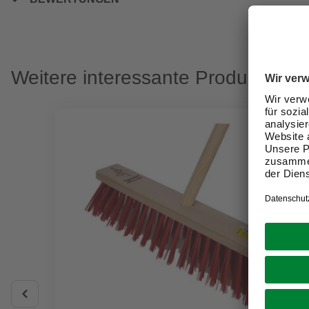
Weitere interessante Produkte