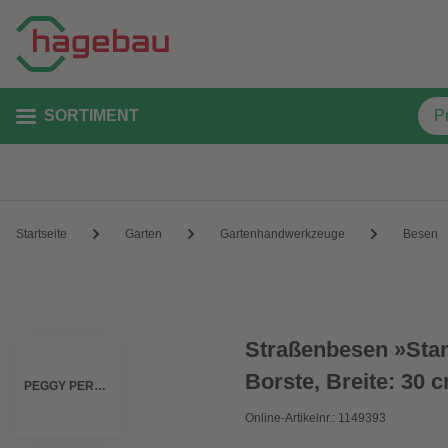
SORTIMENT
Startseite
Garten
Gartenhandwerkzeuge
Besen
Straßenbesen »Stand
Borste, Breite: 30 
PEGGY PERFECT
Online-Artikelnr.: 1149393