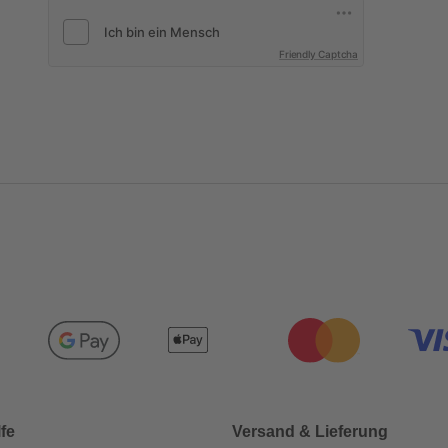
Friendly Captcha
lfe
Versand & Lieferung