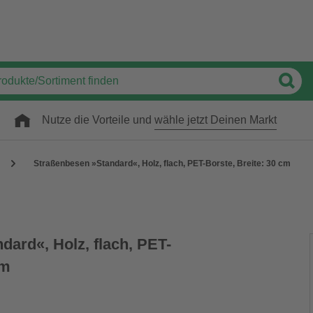
Nutze die Vorteile und
wähle jetzt Deinen Markt
Straßenbesen »Standard«, Holz, flach, PET-Borste, Breite: 30 cm
ard«, Holz, flach, PET-
cm