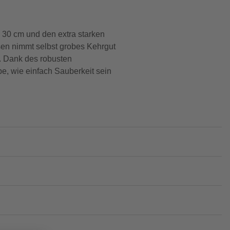
n 30 cm und den extra starken
sen nimmt selbst grobes Kehrgut
. Dank des robusten
be, wie einfach Sauberkeit sein