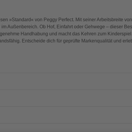
besen »Standard« von Peggy Perfect. Mit seiner Arbeitsbreite vo
 im Außenbereich. Ob Hof, Einfahrt oder Gehwege – dieser Be
e angenehme Handhabung und macht das Kehren zum Kinderspiel
andsfähig. Entscheide dich für geprüfte Markenqualität und erle