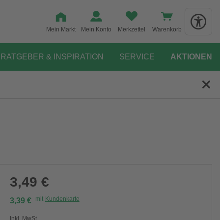
Mein Markt
Mein Konto
Merkzettel
Warenkorb
RATGEBER & INSPIRATION
SERVICE
AKTIONEN
3,49 €
mit
Kundenkarte
3,39 €
Inkl. MwSt.