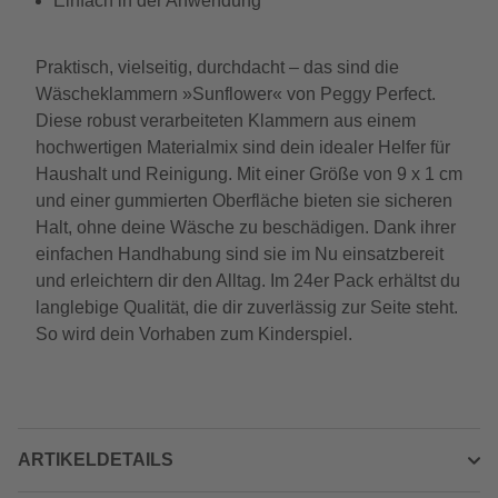
Einfach in der Anwendung
Praktisch, vielseitig, durchdacht – das sind die
Wäscheklammern »Sunflower« von Peggy Perfect.
Diese robust verarbeiteten Klammern aus einem
hochwertigen Materialmix sind dein idealer Helfer für
Haushalt und Reinigung. Mit einer Größe von 9 x 1 cm
und einer gummierten Oberfläche bieten sie sicheren
Halt, ohne deine Wäsche zu beschädigen. Dank ihrer
einfachen Handhabung sind sie im Nu einsatzbereit
und erleichtern dir den Alltag. Im 24er Pack erhältst du
langlebige Qualität, die dir zuverlässig zur Seite steht.
So wird dein Vorhaben zum Kinderspiel.
ARTIKELDETAILS