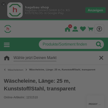
hagebau shop
Anzeigen
hagebau connect GmbH & Co. KG
KOSTENLOS- In Google Play
Wähle jetzt Deinen Markt
Wäscheleine, Länge: 25 m, Kunststoff/Stahl, transparent
Wäscheleinen
Wäscheleine, Länge: 25 m,
Kunststoff/Stahl, transparent
Online-Artikelnr.: 1151510
PEGGY PERFECT