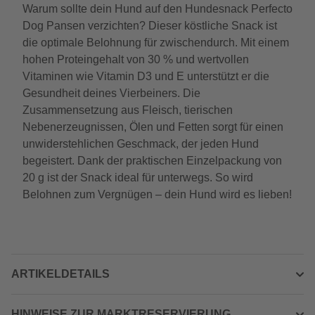
Warum sollte dein Hund auf den Hundesnack Perfecto
Dog Pansen verzichten? Dieser köstliche Snack ist
die optimale Belohnung für zwischendurch. Mit einem
hohen Proteingehalt von 30 % und wertvollen
Vitaminen wie Vitamin D3 und E unterstützt er die
Gesundheit deines Vierbeiners. Die
Zusammensetzung aus Fleisch, tierischen
Nebenerzeugnissen, Ölen und Fetten sorgt für einen
unwiderstehlichen Geschmack, der jeden Hund
begeistert. Dank der praktischen Einzelpackung von
20 g ist der Snack ideal für unterwegs. So wird
Belohnen zum Vergnügen – dein Hund wird es lieben!
ARTIKELDETAILS
HINWEISE ZUR MARKTRESERVIERUNG