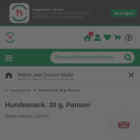
hagebau shop
Anzeigen
hagebau connect GmbH & Co. KG
KOSTENLOS- In Google Play
Wähle jetzt Deinen Markt
Hundesnack, 20 g, Pansen
Hundeleckerlis
Hundesnack, 20 g, Pansen
Online-Artikelnr.: 1146201