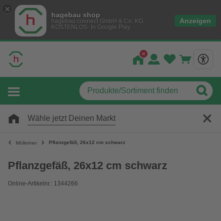
hagebau shop
Anzeigen
hagebau connect GmbH & Co. KG
KOSTENLOS- In Google Play
Wähle jetzt Deinen Markt
Pflanzgefäß, 26x12 cm schwarz
Mülleimer
Pflanzgefäß, 26x12 cm schwarz
Online-Artikelnr.: 1344266