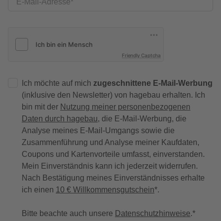
E-Mail-Adresse
Friendly Captcha
Ich möchte auf mich
zugeschnittene E-Mail-Werbung
(inklusive den Newsletter) von hagebau erhalten. Ich
bin mit der
Nutzung meiner personenbezogenen
Daten durch hagebau
, die E-Mail-Werbung, die
Analyse meines E-Mail-Umgangs sowie die
Zusammenführung und Analyse meiner Kaufdaten,
Coupons und Kartenvorteile umfasst, einverstanden.
Mein Einverständnis kann ich jederzeit widerrufen.
Nach Bestätigung meines Einverständnisses erhalte
ich einen
10 € Willkommensgutschein
*.
Bitte beachte auch unsere
Datenschutzhinweise
.