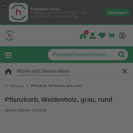
hagebau shop
Anzeigen
hagebau connect GmbH & Co. KG
KOSTENLOS- In Google Play
Wähle jetzt Deinen Markt
Pflanzkorb, Weidenholz, grau, rund
Pflanzkorb
Pflanzkorb, Weidenholz, grau, rund
Online-Artikelnr.: 1123526