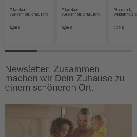
Pflanzkorb,
Pflanzkorb,
Pflanzkorb,
Weidenholz, grau, rund
Weidenholz, grau, rund
Weidenholz, g
6,99 €
3,99 €
4,99 €
Newsletter: Zusammen
machen wir Dein Zuhause zu
einem schöneren Ort.