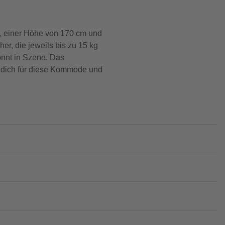
m, einer Höhe von 170 cm und
er, die jeweils bis zu 15 kg
onnt in Szene. Das
e dich für diese Kommode und