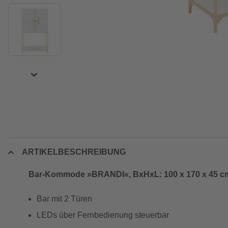
ARTIKELBESCHREIBUNG
Bar-Kommode »BRANDI«, BxHxL: 100 x 170 x 45 c
Bar mit 2 Türen
LEDs über Fernbedienung steuerbar