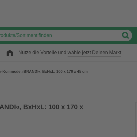
Nutze die Vorteile und
wähle jetzt Deinen Markt
r-Kommode »BRANDI«, BxHxL: 100 x 170 x 45 cm
DI«, BxHxL: 100 x 170 x