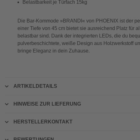
Belastbarkeit je Türfach 15kg
Die Bar-Kommode »BRANDI« von PHOENIX ist der perfekt
einer Tiefe von 45 cm bietet sie ausreichend Platz für 
belastbar sind. Dank der integrierten LEDs, die du be
pulverbeschichtete, weiße Design aus Holzwerkstoff u
bringe Eleganz in dein Zuhause.
ARTIKELDETAILS
HINWEISE ZUR LIEFERUNG
HERSTELLERKONTAKT
BEWERTUNGEN