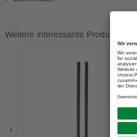
Weitere interessante Produkte