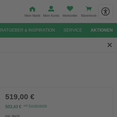
Mein Markt
Mein Konto
Merkzettel
Warenkorb
RATGEBER & INSPIRATION
SERVICE
AKTIONEN
519,00 €
mit
Kundenkarte
503,43 €
Inkl. MwSt.