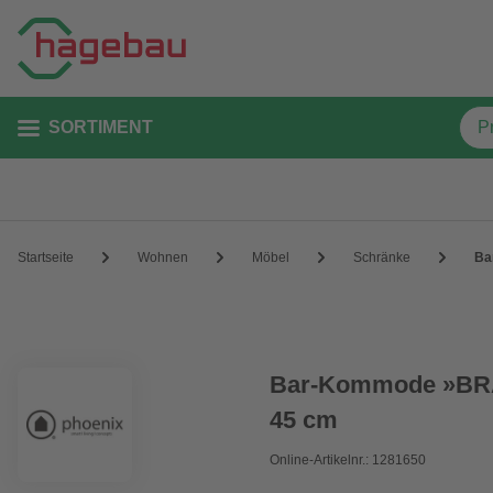
SORTIMENT
Startseite
Wohnen
Möbel
Schränke
Ba
Bar-Kommode »BRAN
45 cm
Online-Artikelnr.: 1281650