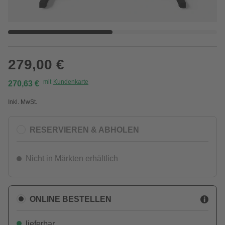
279,00 €
mit
Kundenkarte
270,63 €
Inkl. MwSt.
RESERVIEREN & ABHOLEN
Nicht in Märkten erhältlich
ONLINE BESTELLEN
lieferbar