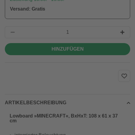
Versand: Gratis
HINZUFÜGEN
ARTIKELBESCHREIBUNG
Lowboard »MINECRAFT«, BxHxT: 108 x 61 x 37
cm