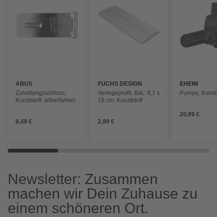
ABUS
FUCHS DESIGN
EHEIM
Zuhaltungsschloss,
Verlegeprofil, BxL: 8,7 x
Pumpe, Kunsts
Kunststoff, silberfarben
18 cm, Kunststoff
20,99 €
8,49 €
2,99 €
Newsletter: Zusammen
machen wir Dein Zuhause zu
einem schöneren Ort.