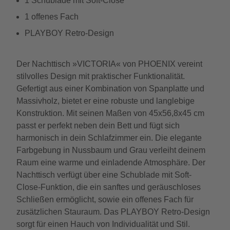
1 Schublade mit Soft-Close
1 offenes Fach
PLAYBOY Retro-Design
Der Nachttisch »VICTORIA« von PHOENIX vereint
stilvolles Design mit praktischer Funktionalität.
Gefertigt aus einer Kombination von Spanplatte und
Massivholz, bietet er eine robuste und langlebige
Konstruktion. Mit seinen Maßen von 45x56,8x45 cm
passt er perfekt neben dein Bett und fügt sich
harmonisch in dein Schlafzimmer ein. Die elegante
Farbgebung in Nussbaum und Grau verleiht deinem
Raum eine warme und einladende Atmosphäre. Der
Nachttisch verfügt über eine Schublade mit Soft-
Close-Funktion, die ein sanftes und geräuschloses
Schließen ermöglicht, sowie ein offenes Fach für
zusätzlichen Stauraum. Das PLAYBOY Retro-Design
sorgt für einen Hauch von Individualität und Stil.