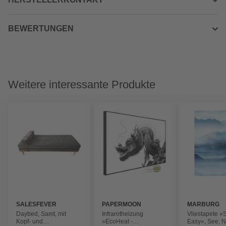
BEWERTUNGEN
Weitere interessante Produkte
SALESFEVER
PAPERMOON
MARBURG
Daybed, Samt, mit
Infrarotheizung
Vliestapete »
Kopf- und
»EcoHeat -
Easy«, See, N