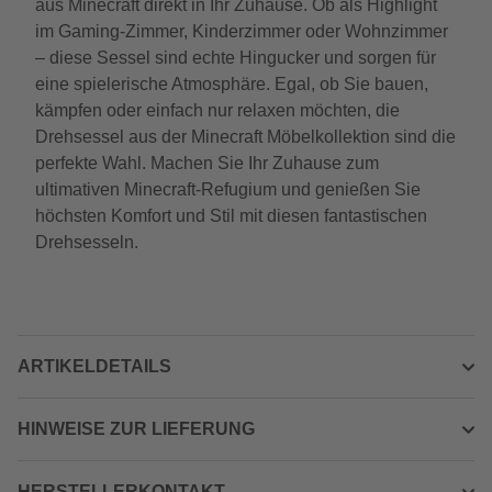
aus Minecraft direkt in Ihr Zuhause. Ob als Highlight
im Gaming-Zimmer, Kinderzimmer oder Wohnzimmer
– diese Sessel sind echte Hingucker und sorgen für
eine spielerische Atmosphäre. Egal, ob Sie bauen,
kämpfen oder einfach nur relaxen möchten, die
Drehsessel aus der Minecraft Möbelkollektion sind die
perfekte Wahl. Machen Sie Ihr Zuhause zum
ultimativen Minecraft-Refugium und genießen Sie
höchsten Komfort und Stil mit diesen fantastischen
Drehsesseln.
ARTIKELDETAILS
HINWEISE ZUR LIEFERUNG
HERSTELLERKONTAKT