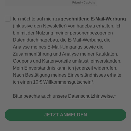
Friendly Captcha
Ich möchte auf mich
zugeschnittene E-Mail-Werbung
(inklusive den Newsletter) von hagebau erhalten. Ich
bin mit der
Nutzung meiner personenbezogenen
Daten durch hagebau
, die E-Mail-Werbung, die
Analyse meines E-Mail-Umgangs sowie die
Zusammenführung und Analyse meiner Kaufdaten,
Coupons und Kartenvorteile umfasst, einverstanden.
Mein Einverständnis kann ich jederzeit widerrufen.
Nach Bestätigung meines Einverständnisses erhalte
ich einen
10 € Willkommensgutschein
*.
Bitte beachte auch unsere
Datenschutzhinweise
.
JETZT ANMELDEN