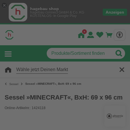
hagebau shop
Anzeigen
hagebau connect GmbH & Co. KG
KOSTENLOS- In Google Play
Wähle jetzt Deinen Markt
Sessel »MINECRAFT«, BxH: 69 x 96 cm
Sessel
Sessel »MINECRAFT«, BxH: 69 x 96 cm
Online-Artikelnr.: 1424118