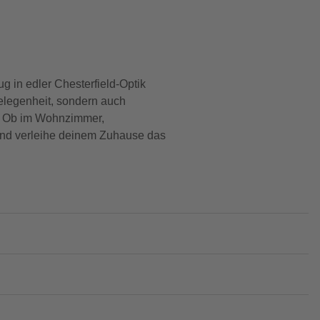
g in edler Chesterfield-Optik
elegenheit, sondern auch
ar. Ob im Wohnzimmer,
 und verleihe deinem Zuhause das