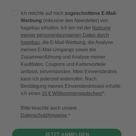
Ich möchte auf mich
zugeschnittene E-Mail-
Werbung
(inklusive den Newsletter) von
hagebau erhalten. Ich bin mit der
Nutzung
meiner personenbezogenen Daten durch
hagebau
, die E-Mail-Werbung, die Analyse
meines E-Mail-Umgangs sowie die
Zusammenführung und Analyse meiner
Kaufdaten, Coupons und Kartenvorteile
umfasst, einverstanden. Mein Einverständnis
kann ich jederzeit widerrufen. Nach
Bestätigung meines Einverständnisses erhalte
ich einen
10 € Willkommensgutschein
*.
Bitte beachte auch unsere
Datenschutzhinweise
.
JETZT ANMELDEN