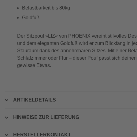
Belastbarkeit bis 80kg
Goldfuß
Der Sitzpouf »LIZ« von PHOENIX vereint stilvolles Desig
und dem eleganten Goldfuß wird er zum Blickfang in j
Stauraum dank des abnehmbaren Sitzes. Mit einer Belast
Schlafzimmer oder Flur – dieser Pouf passt sich deine
gewisse Etwas.
ARTIKELDETAILS
HINWEISE ZUR LIEFERUNG
HERSTELLERKONTAKT