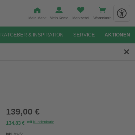
Mein Markt
Mein Konto
Merkzettel
Warenkorb
RATGEBER & INSPIRATION
SERVICE
AKTIONEN
139,00 €
mit
Kundenkarte
134,83 €
Inkl. MwSt.