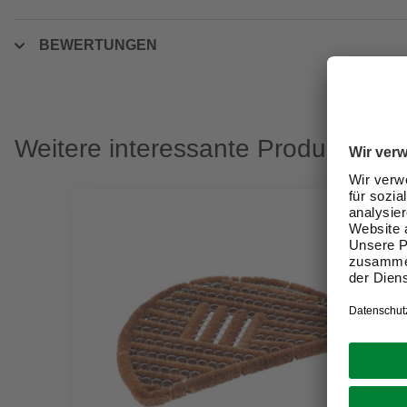
BEWERTUNGEN
Weitere interessante Produkte