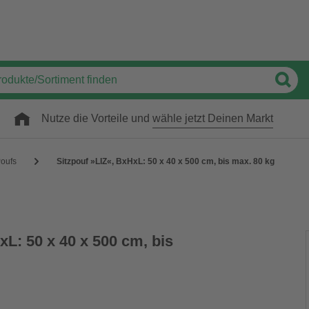
Nutze die Vorteile und
wähle jetzt Deinen Markt
oufs
Sitzpouf »LIZ«, BxHxL: 50 x 40 x 500 cm, bis max. 80 kg
xL: 50 x 40 x 500 cm, bis