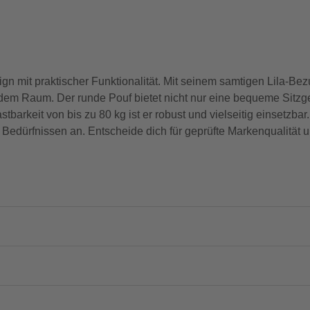
n mit praktischer Funktionalität. Mit seinem samtigen Lila-Bezu
edem Raum. Der runde Pouf bietet nicht nur eine bequeme Sitzg
barkeit von bis zu 80 kg ist er robust und vielseitig einsetzb
n Bedürfnissen an. Entscheide dich für geprüfte Markenqualität