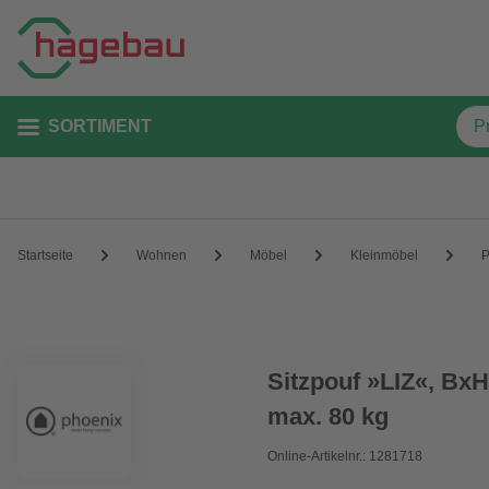
SORTIMENT
Startseite
Wohnen
Möbel
Kleinmöbel
P
Sitzpouf »LIZ«, BxH
max. 80 kg
Online-Artikelnr.: 1281718