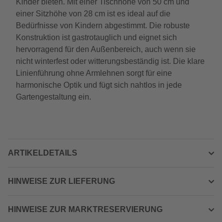
Kinder bieten. Mit einer Tischhöhe von 50 cm und
einer Sitzhöhe von 28 cm ist es ideal auf die
Bedürfnisse von Kindern abgestimmt. Die robuste
Konstruktion ist gastrotauglich und eignet sich
hervorragend für den Außenbereich, auch wenn sie
nicht winterfest oder witterungsbeständig ist. Die klare
Linienführung ohne Armlehnen sorgt für eine
harmonische Optik und fügt sich nahtlos in jede
Gartengestaltung ein.
ARTIKELDETAILS
HINWEISE ZUR LIEFERUNG
HINWEISE ZUR MARKTRESERVIERUNG