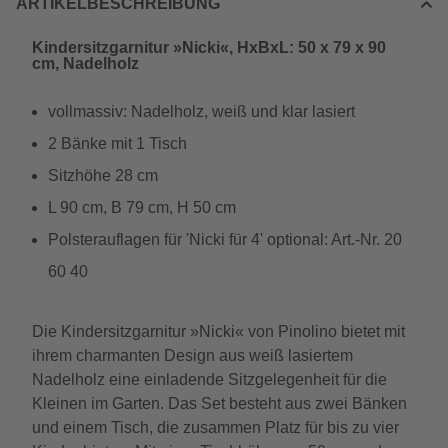
ARTIKELBESCHREIBUNG
Kindersitzgarnitur »Nicki«, HxBxL: 50 x 79 x 90
cm, Nadelholz
vollmassiv: Nadelholz, weiß und klar lasiert
2 Bänke mit 1 Tisch
Sitzhöhe 28 cm
L 90 cm, B 79 cm, H 50 cm
Polsterauflagen für 'Nicki für 4' optional: Art.-Nr. 20
60 40
Die Kindersitzgarnitur »Nicki« von Pinolino bietet mit
ihrem charmanten Design aus weiß lasiertem
Nadelholz eine einladende Sitzgelegenheit für die
Kleinen im Garten. Das Set besteht aus zwei Bänken
und einem Tisch, die zusammen Platz für bis zu vier