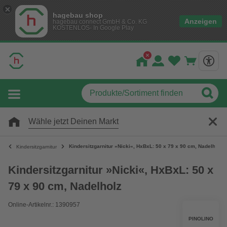
hagebau shop
Anzeigen
hagebau connect GmbH & Co. KG
KOSTENLOS- In Google Play
Wähle jetzt Deinen Markt
Kindersitzgarnitur »Nicki«, HxBxL: 50 x 79 x 90 cm, Nadelholz
Kindersitzgarnitur
Kindersitzgarnitur »Nicki«, HxBxL: 50 x
79 x 90 cm, Nadelholz
Online-Artikelnr.: 1390957
PINOLINO