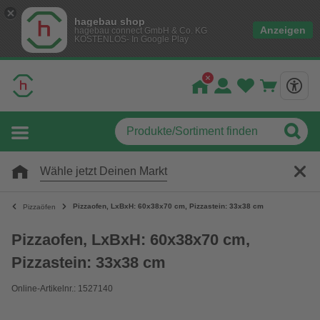
hagebau shop
Anzeigen
hagebau connect GmbH & Co. KG
KOSTENLOS- In Google Play
Wähle jetzt Deinen Markt
Pizzaofen, LxBxH: 60x38x70 cm, Pizzastein: 33x38 cm
Pizzaöfen
Pizzaofen, LxBxH: 60x38x70 cm,
Pizzastein: 33x38 cm
Online-Artikelnr.: 1527140