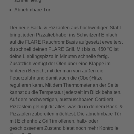
schnell fertig
Abnehmbare Tür
Der neue Back- & Pizzaofen aus hochwertigen Stahl
bringt jeden Pizzaliebhaber ins Schwitzen! Einfach
auf die FLARE Rauchrohr Basis aufgesetzt erweiterst
du schnell deinen FLARE Grill. Mit bis zu 450 °C ist
deine Lieblingspizza in Minuten schnelle fertig.
Zusätzlich verfügt der Ofen über eine Klappe im
hinteren Bereich, mit der man von außen die
Feuerzufuhr und damit auch die (Ober)Hitze
regulieren kann. Mit dem Thermometer an der Seite
kannst du die Temperatur jederzeit im Blick behalten.
Auf dem hochwertigen, austauschbaren Cordierit
Pizzastein gelingt dir alles, was du in deinem Back- &
Pizzaofen zubereiten möchtest. Die abnehmbare Tür
mit Eichenholz Griff im offenen, halb- oder
geschlossenem Zustand bietet noch mehr Kontrolle