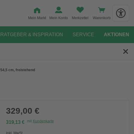
Mein Markt
Mein Konto
Merkzettel
Warenkorb
RATGEBER & INSPIRATION
SERVICE
AKTIONEN
54,5 cm, freistehend
329,00 €
mit
Kundenkarte
319,13 €
Inkl. MwSt.