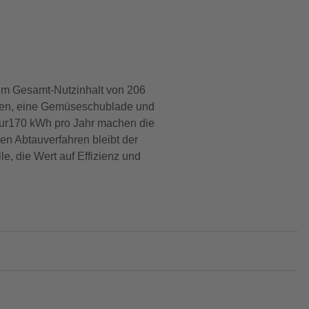
nem Gesamt-Nutzinhalt von 206
blagen, eine Gemüseschublade und
 nur170 kWh pro Jahr machen die
n Abtauverfahren bleibt der
e, die Wert auf Effizienz und