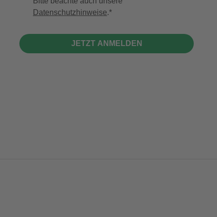
Bitte beachte auch unsere
Datenschutzhinweise
.
JETZT ANMELDEN