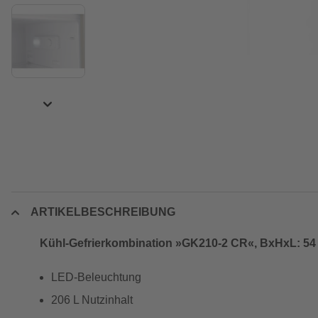
ARTIKELBESCHREIBUNG
Kühl-Gefrierkombination »GK210-2 CR«, BxHxL: 54 x
LED-Beleuchtung
206 L Nutzinhalt