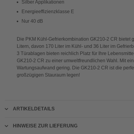
Silber Applikationen
Energieeffizienzklasse E
Nur 40 dB
Die PKM Kühl-Gefrierkombination GK210-2 CR bietet gr
Litern, davon 170 Liter im Kühl- und 36 Liter im Gefri
3 Türablagen bieten reichlich Platz für Ihre Lebensmit
GK210-2 CR zu einer umweltfreundlichen Wahl. Mit ein
Wartungsaufwand gering. Die GK210-2 CR ist die perfekt
großzügigen Stauraum legen!
ARTIKELDETAILS
HINWEISE ZUR LIEFERUNG