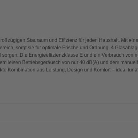
oßzügigen Stauraum und Effizienz für jeden Haushalt. Mit ei
erbereich, sorgt sie für optimale Frische und Ordnung. 4 Glasa
tel sorgen. Die Energieeffizienzklasse E und ein Verbrauch von
em leisen Betriebsgeräusch von nur 40 dB(A) und dem manuelle
e Kombination aus Leistung, Design und Komfort – ideal für all