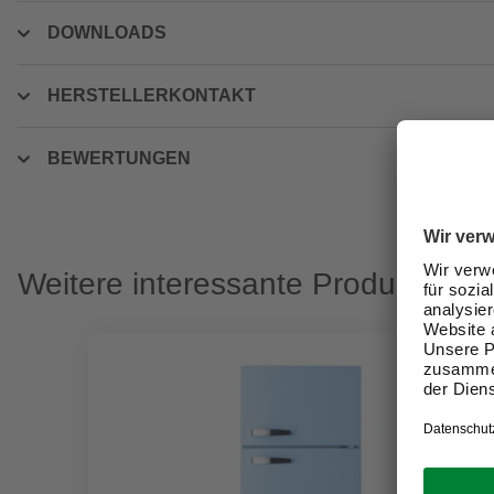
DOWNLOADS
HERSTELLERKONTAKT
BEWERTUNGEN
Weitere interessante Produkte