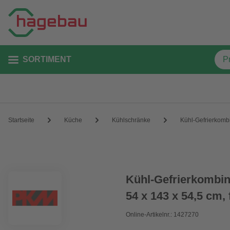
SORTIMENT
Startseite
Küche
Kühlschränke
Kühl-Gefrierkomb
Kühl-Gefrierkombi
54 x 143 x 54,5 cm,
Online-Artikelnr.: 1427270