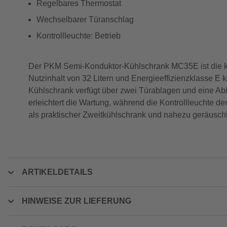
Regelbares Thermostat
Wechselbarer Türanschlag
Kontrollleuchte: Betrieb
Der PKM Semi-Konduktor-Kühlschrank MC35E ist die kom
Nutzinhalt von 32 Litern und Energieeffizienzklasse E 
Kühlschrank verfügt über zwei Türablagen und eine Abl
erleichtert die Wartung, während die Kontrollleuchte d
als praktischer Zweitkühlschrank und nahezu geräusch
ARTIKELDETAILS
HINWEISE ZUR LIEFERUNG