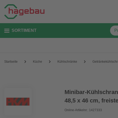
SORTIMENT
Startseite
Küche
Kühlschränke
Getränkekühlsch
Minibar-Kühlschran
48,5 x 46 cm, freis
Online-Artikelnr.: 1427333