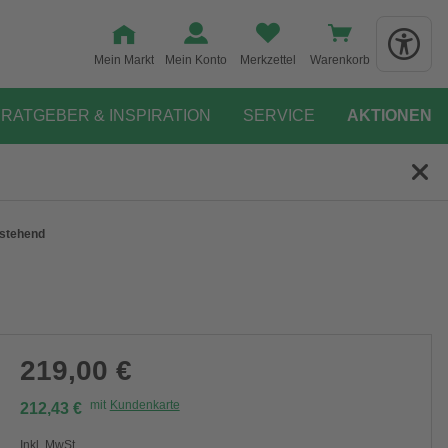
Mein Markt
Mein Konto
Merkzettel
Warenkorb
RATGEBER & INSPIRATION
SERVICE
AKTIONEN
istehend
219,00 €
mit
Kundenkarte
212,43 €
Inkl. MwSt.