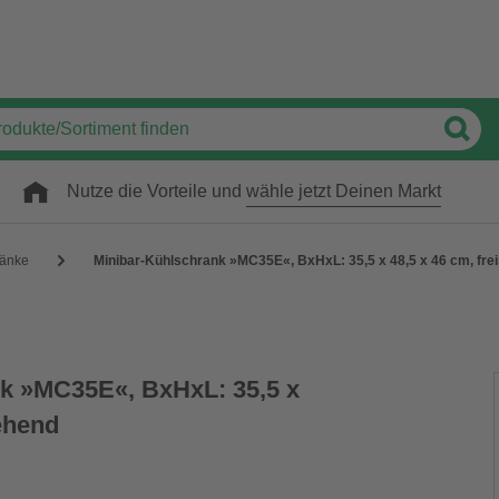
Nutze die Vorteile und
wähle jetzt Deinen Markt
ränke
Minibar-Kühlschrank »MC35E«, BxHxL: 35,5 x 48,5 x 46 cm, fre
k »MC35E«, BxHxL: 35,5 x
tehend