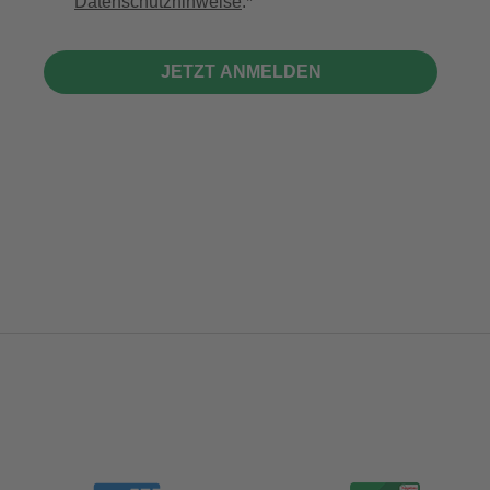
Datenschutzhinweise
.
JETZT ANMELDEN