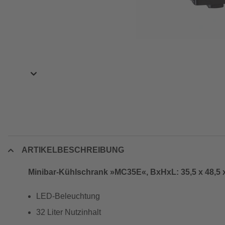
ARTIKELBESCHREIBUNG
Minibar-Kühlschrank »MC35E«, BxHxL: 35,5 x 48,5 x
LED-Beleuchtung
32 Liter Nutzinhalt