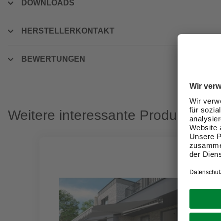
DOWNLOADS
HERSTELLERKONTAKT
BEWERTUNGEN
Weitere interessante Produkte