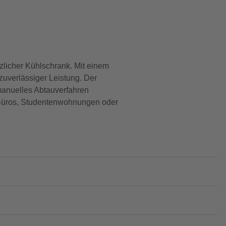
licher Kühlschrank. Mit einem
zuverlässiger Leistung. Der
manuelles Abtauverfahren
ür Büros, Studentenwohnungen oder