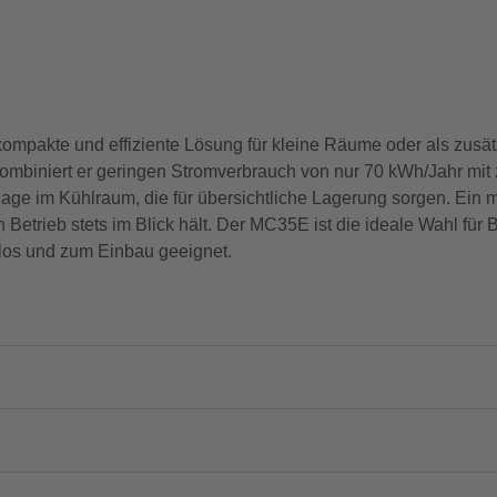
pakte und effiziente Lösung für kleine Räume oder als zusätz
kombiniert er geringen Stromverbrauch von nur 70 kWh/Jahr mit 
age im Kühlraum, die für übersichtliche Lagerung sorgen. Ein 
en Betrieb stets im Blick hält. Der MC35E ist die ideale Wahl f
los und zum Einbau geeignet.