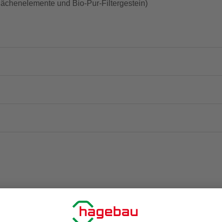
chenelemente und Bio-Pur-Filtergestein)