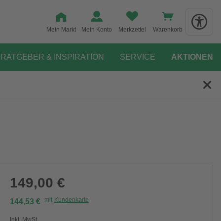
Mein Markt
Mein Konto
Merkzettel
Warenkorb
RATGEBER & INSPIRATION
SERVICE
AKTIONEN
149,00 €
mit
Kundenkarte
144,53 €
Inkl. MwSt.