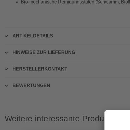
Bio-mechanische Reinigungsstufen (Schwamm, Bioflä
ARTIKELDETAILS
HINWEISE ZUR LIEFERUNG
HERSTELLERKONTAKT
BEWERTUNGEN
Weitere interessante Produkte