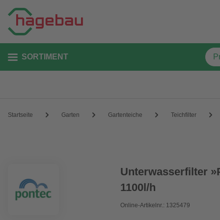
SORTIMENT
Startseite
Garten
Gartenteiche
Teichfilter
Unterwasserfilter 
1100l/h
Online-Artikelnr.: 1325479