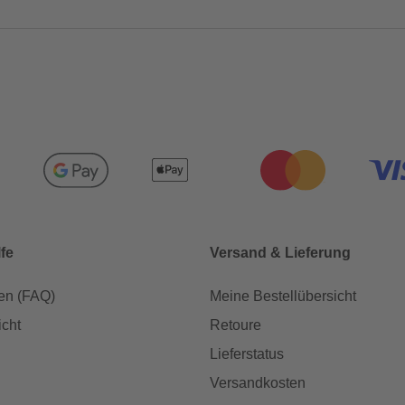
lfe
Versand & Lieferung
en (FAQ)
Meine Bestellübersicht
icht
Retoure
Lieferstatus
Versandkosten