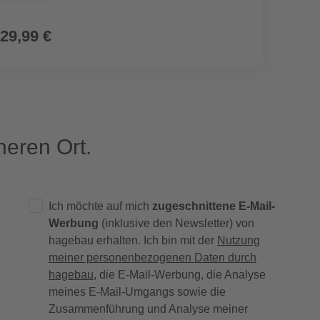
29,99 €
10,9
eren Ort.
Ich möchte auf mich
zugeschnittene E-Mail-
Werbung
(inklusive den Newsletter) von
hagebau erhalten. Ich bin mit der
Nutzung
meiner personenbezogenen Daten durch
hagebau
, die E-Mail-Werbung, die Analyse
meines E-Mail-Umgangs sowie die
Zusammenführung und Analyse meiner