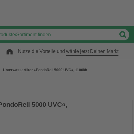
Nutze die Vorteile und
wähle jetzt Deinen Markt
Unterwasserfilter »PondoRell 5000 UVC«, 1100l/h
»PondoRell 5000 UVC«,