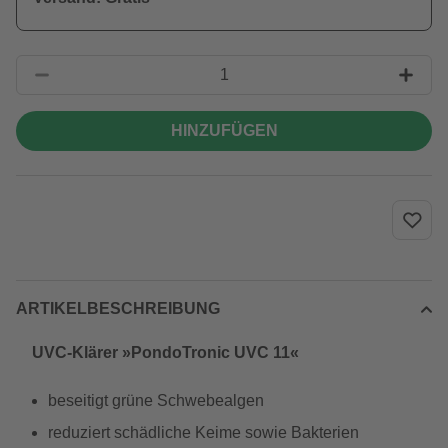
HINZUFÜGEN
ARTIKELBESCHREIBUNG
UVC-Klärer »PondoTronic UVC 11«
beseitigt grüne Schwebealgen
reduziert schädliche Keime sowie Bakterien