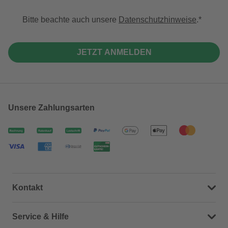
Bitte beachte auch unsere
Datenschutzhinweise
.
JETZT ANMELDEN
Unsere Zahlungsarten
Kontakt
Dein Kontakt zu uns
Service & Hilfe