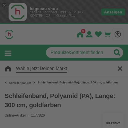
hagebau shop
Anzeigen
hagebau connect GmbH & Co. KG
KOSTENLOS- In Google Play
Wähle jetzt Deinen Markt
Schleifenband, Polyamid (PA), Länge: 300 cm, goldfarben
Schleifenbänder
Schleifenband, Polyamid (PA), Länge:
300 cm, goldfarben
Online-Artikelnr.: 1177826
PRÄSENT