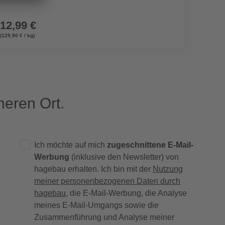
12,99 €
4,99
(129,90 € / kg)
(28,51 € /
eren Ort.
Ich möchte auf mich
zugeschnittene E-Mail-
Werbung
(inklusive den Newsletter) von
hagebau erhalten. Ich bin mit der
Nutzung
meiner personenbezogenen Daten durch
hagebau
, die E-Mail-Werbung, die Analyse
meines E-Mail-Umgangs sowie die
Zusammenführung und Analyse meiner