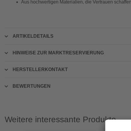
Aus hochwertigen Materialien, die Vertrauen schaffe
ARTIKELDETAILS
HINWEISE ZUR MARKTRESERVIERUNG
HERSTELLERKONTAKT
BEWERTUNGEN
Weitere interessante Produkte