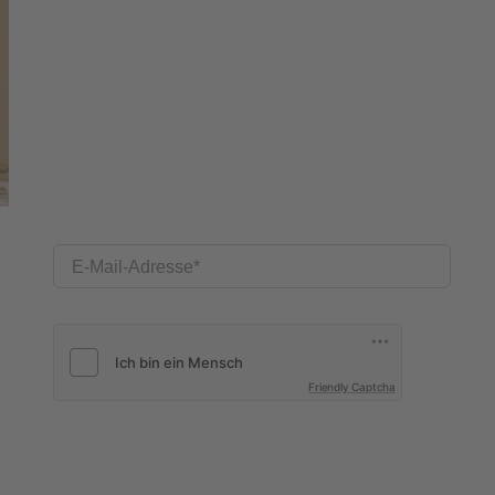
E-Mail-Adresse
Friendly Captcha