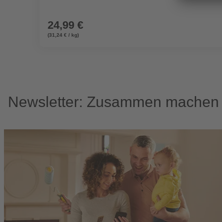
24,99 €
(31,24 € / kg)
Newsletter: Zusammen machen w