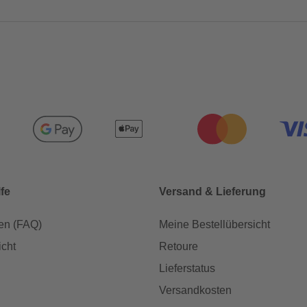
lfe
Versand & Lieferung
en (FAQ)
Meine Bestellübersicht
icht
Retoure
Lieferstatus
Versandkosten