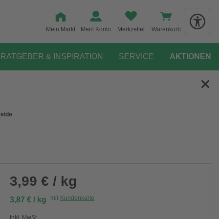
Mein Markt
Mein Konto
Merkzettel
Warenkorb
RATGEBER & INSPIRATION
SERVICE
AKTIONEN
reide
3,99 € / kg
mit
Kundenkarte
3,87 € / kg
Inkl. MwSt.