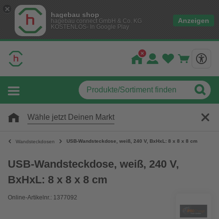
hagebau shop
Anzeigen
hagebau connect GmbH & Co. KG
KOSTENLOS- In Google Play
Wähle jetzt Deinen Markt
USB-Wandsteckdose, weiß, 240 V, BxHxL: 8 x 8 x 8 cm
Wandsteckdosen
USB-Wandsteckdose, weiß, 240 V,
BxHxL: 8 x 8 x 8 cm
Online-Artikelnr.: 1377092