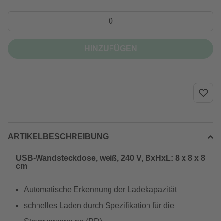
HINZUFÜGEN
ARTIKELBESCHREIBUNG
USB-Wandsteckdose, weiß, 240 V, BxHxL: 8 x 8 x 8
cm
Automatische Erkennung der Ladekapazität
schnelles Laden durch Spezifikation für die