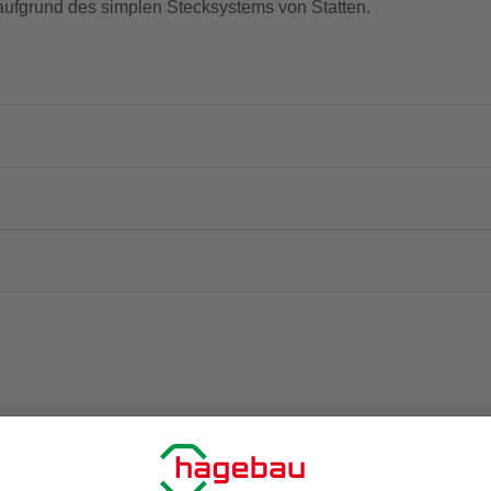
aufgrund des simplen Stecksystems von Statten.