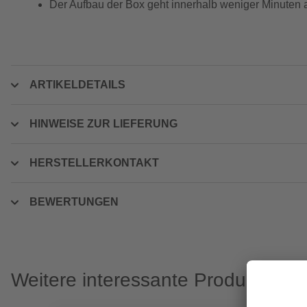
Der Aufbau der Box geht innerhalb weniger Minuten 
ARTIKELDETAILS
HINWEISE ZUR LIEFERUNG
HERSTELLERKONTAKT
BEWERTUNGEN
Weitere interessante Produkte