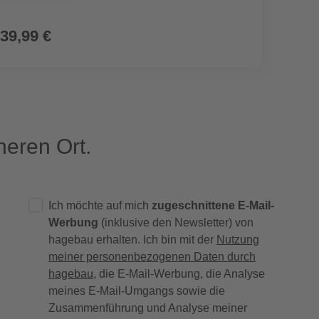
39,99 €
219,
eren Ort.
Ich möchte auf mich
zugeschnittene E-Mail-
Werbung
(inklusive den Newsletter) von
hagebau erhalten. Ich bin mit der
Nutzung
meiner personenbezogenen Daten durch
hagebau
, die E-Mail-Werbung, die Analyse
meines E-Mail-Umgangs sowie die
Zusammenführung und Analyse meiner