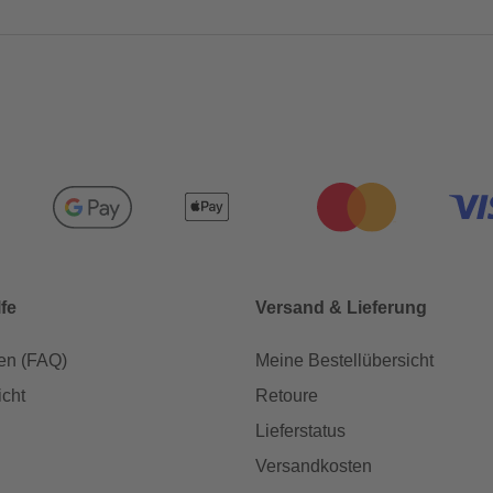
lfe
Versand & Lieferung
en (FAQ)
Meine Bestellübersicht
icht
Retoure
Lieferstatus
Versandkosten