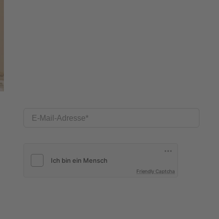
E-Mail-Adresse
Friendly Captcha