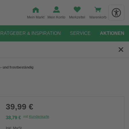
Mein Markt
Mein Konto
Merkzettel
Warenkorb
RATGEBER & INSPIRATION
SERVICE
AKTIONEN
 und frostbeständig
39,99 €
mit
Kundenkarte
38,79 €
Inkl. MwSt.