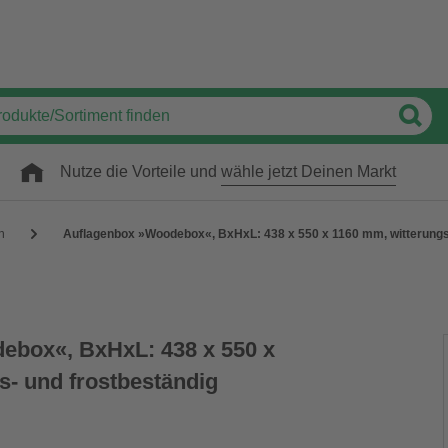
Nutze die Vorteile und
wähle jetzt Deinen Markt
n
Auflagenbox »Woodebox«, BxHxL: 438 x 550 x 1160 mm, witterungs-
ebox«, BxHxL: 438 x 550 x
s- und frostbeständig