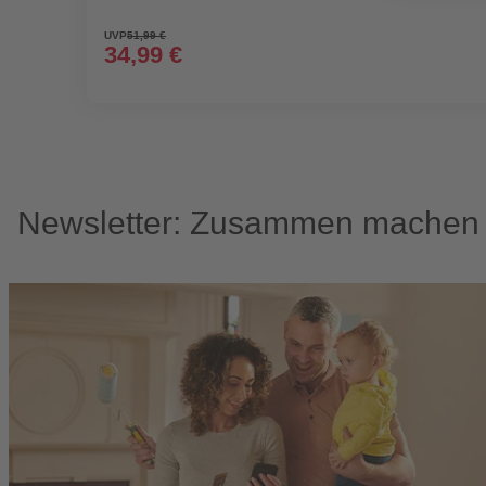
UVP
51,99 €
34,99 €
Newsletter: Zusammen machen w