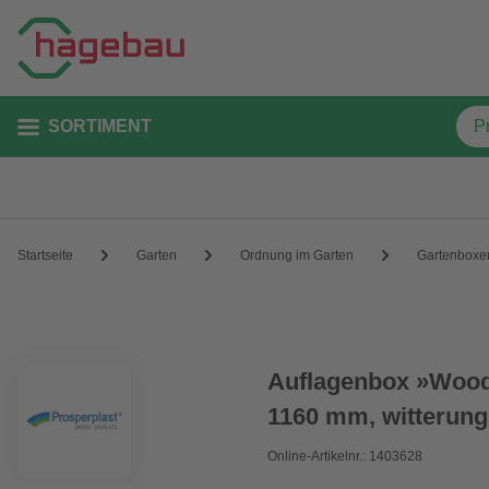
SORTIMENT
Startseite
Garten
Ordnung im Garten
Gartenboxe
Auflagenbox »Wood
1160 mm, witterung
Online-Artikelnr.: 1403628