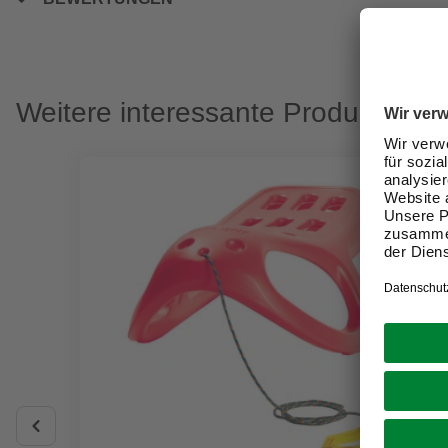
Weitere interessante Produkte