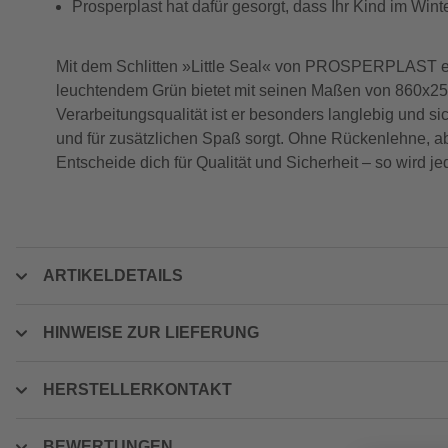
Prosperplast hat dafür gesorgt, dass Ihr Kind im Winter
Mit dem Schlitten »Little Seal« von PROSPERPLAST erl
leuchtendem Grün bietet mit seinen Maßen von 860x25
Verarbeitungsqualität ist er besonders langlebig und sic
und für zusätzlichen Spaß sorgt. Ohne Rückenlehne, abe
Entscheide dich für Qualität und Sicherheit – so wird 
ARTIKELDETAILS
HINWEISE ZUR LIEFERUNG
HERSTELLERKONTAKT
BEWERTUNGEN