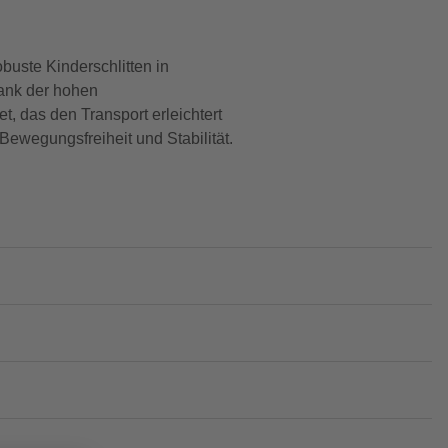
uste Kinderschlitten in
ank der hohen
t, das den Transport erleichtert
Bewegungsfreiheit und Stabilität.