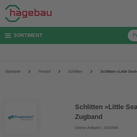
SORTIMENT
Startseite
Freizeit
Schlitten
Schlitten »Little Se
Schlitten »Little S
Zugband
Online-Artikelnr.: 1403560