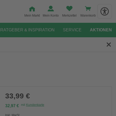
Mein Markt
Mein Konto
Merkzettel
Warenkorb
RATGEBER & INSPIRATION
SERVICE
AKTIONEN
33,99 €
mit
Kundenkarte
32,97 €
Inkl. MwSt.