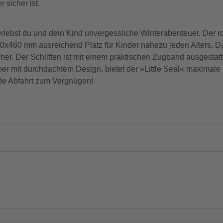
 sicher ist.
ebst du und dein Kind unvergessliche Winterabenteuer. Der rob
0x460 mm ausreichend Platz für Kinder nahezu jeden Alters. D
her. Der Schlitten ist mit einem praktischen Zugband ausgestatte
r mit durchdachtem Design, bietet der »Little Seal« maximale 
jede Abfahrt zum Vergnügen!