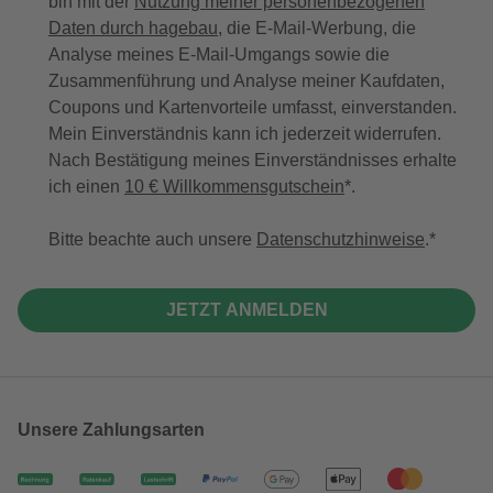
bin mit der
Nutzung meiner personenbezogenen
Daten durch hagebau
, die E-Mail-Werbung, die
Analyse meines E-Mail-Umgangs sowie die
Zusammenführung und Analyse meiner Kaufdaten,
Coupons und Kartenvorteile umfasst, einverstanden.
Mein Einverständnis kann ich jederzeit widerrufen.
Nach Bestätigung meines Einverständnisses erhalte
ich einen
10 € Willkommensgutschein
*.
Bitte beachte auch unsere
Datenschutzhinweise
.
JETZT ANMELDEN
Unsere Zahlungsarten