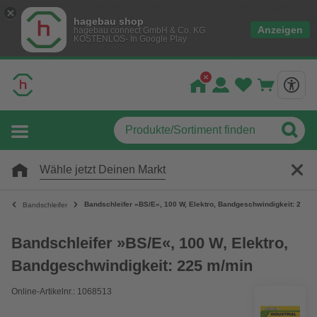
hagebau shop
Anzeigen
hagebau connect GmbH & Co. KG
KOSTENLOS- In Google Play
Wähle jetzt Deinen Markt
Bandschleifer »BS/E«, 100 W, Elektro, Bandgeschwindigkeit: 225 
Bandschleifer
Bandschleifer »BS/E«, 100 W, Elektro,
Bandgeschwindigkeit: 225 m/min
Online-Artikelnr.: 1068513