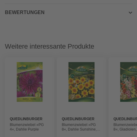
BEWERTUNGEN
Weitere interessante Produkte
QUEDLINBURGER
QUEDLINBURGER
QUEDLINBU
Blumenzwiebel »PG
Blumenzwiebel »PG
Blumenzwieb
4«, Dahlie Purple
8«, Dahlie Sunshine,
8«, Gladiolen,
gelb