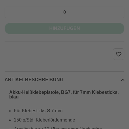
HINZUFÜGEN
ARTIKELBESCHREIBUNG
Akku-Heißklebepistole, BG7, für 7mm Klebesticks,
blau
Für Klebesticks Ø 7 mm
150 g/Std. Kleberfördermenge