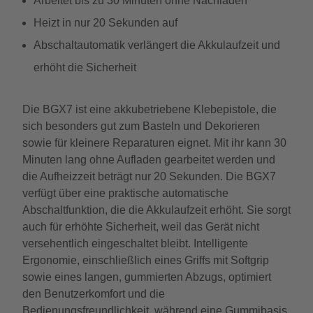
Arbeitet bis zu 30 Minuten ohne Nachladen
Heizt in nur 20 Sekunden auf
Abschaltautomatik verlängert die Akkulaufzeit und
erhöht die Sicherheit
Die BGX7 ist eine akkubetriebene Klebepistole, die
sich besonders gut zum Basteln und Dekorieren
sowie für kleinere Reparaturen eignet. Mit ihr kann 30
Minuten lang ohne Aufladen gearbeitet werden und
die Aufheizzeit beträgt nur 20 Sekunden. Die BGX7
verfügt über eine praktische automatische
Abschaltfunktion, die die Akkulaufzeit erhöht. Sie sorgt
auch für erhöhte Sicherheit, weil das Gerät nicht
versehentlich eingeschaltet bleibt. Intelligente
Ergonomie, einschließlich eines Griffs mit Softgrip
sowie eines langen, gummierten Abzugs, optimiert
den Benutzerkomfort und die
Bedienungsfreundlichkeit, während eine Gummibasis