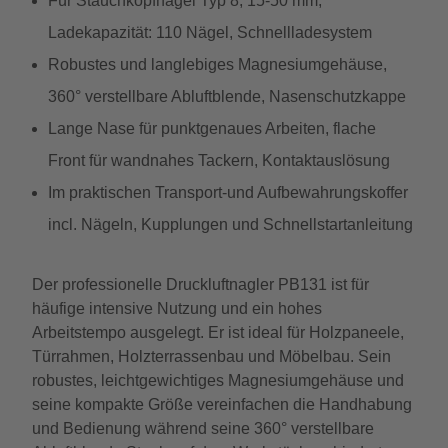
Für Stauchkopfnägel Typ 8, 15-50 mm,
Ladekapazität: 110 Nägel, Schnellladesystem
Robustes und langlebiges Magnesiumgehäuse,
360° verstellbare Abluftblende, Nasenschutzkappe
Lange Nase für punktgenaues Arbeiten, flache
Front für wandnahes Tackern, Kontaktauslösung
Im praktischen Transport-und Aufbewahrungskoffer
incl. Nägeln, Kupplungen und Schnellstartanleitung
Der professionelle Druckluftnagler PB131 ist für
häufige intensive Nutzung und ein hohes
Arbeitstempo ausgelegt. Er ist ideal für Holzpaneele,
Türrahmen, Holzterrassenbau und Möbelbau. Sein
robustes, leichtgewichtiges Magnesiumgehäuse und
seine kompakte Größe vereinfachen die Handhabung
und Bedienung während seine 360° verstellbare