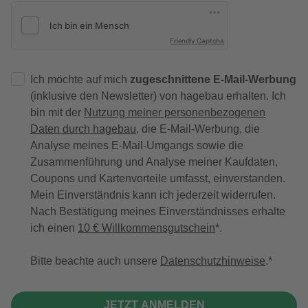
Friendly Captcha
Ich möchte auf mich
zugeschnittene E-Mail-Werbung
(inklusive den Newsletter) von hagebau erhalten. Ich
bin mit der
Nutzung meiner personenbezogenen
Daten durch hagebau
, die E-Mail-Werbung, die
Analyse meines E-Mail-Umgangs sowie die
Zusammenführung und Analyse meiner Kaufdaten,
Coupons und Kartenvorteile umfasst, einverstanden.
Mein Einverständnis kann ich jederzeit widerrufen.
Nach Bestätigung meines Einverständnisses erhalte
ich einen
10 € Willkommensgutschein
*.
Bitte beachte auch unsere
Datenschutzhinweise
.
JETZT ANMELDEN