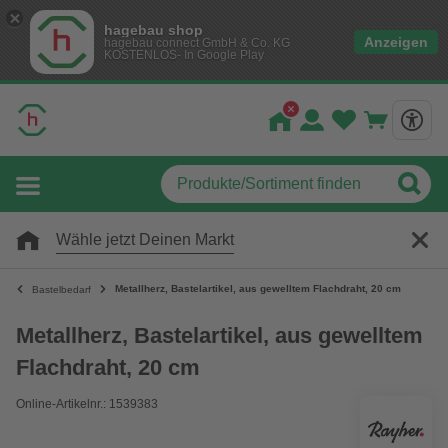
hagebau shop
Anzeigen
hagebau connect GmbH & Co. KG
KOSTENLOS- In Google Play
Wähle jetzt Deinen Markt
Metallherz, Bastelartikel, aus gewelltem Flachdraht, 20 cm
Bastelbedarf
Metallherz, Bastelartikel, aus gewelltem
Flachdraht, 20 cm
Online-Artikelnr.: 1539383