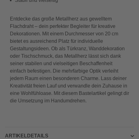
Stabil und vielseitig
Entdecke das große Metallherz aus gewelltem
Flachdraht – dein perfekter Begleiter für kreative
Dekorationen. Mit einem Durchmesser von 20 cm
bietet es ausreichend Platz für individuelle
Gestaltungsideen. Ob als Türkranz, Wanddekoration
oder Tischschmuck, das Metallherz lässt sich dank
seiner stabilen und vielseitigen Beschaffenheit
einfach befestigen. Die mehrfarbige Optik verleiht
jedem Raum einen besonderen Charme. Lass deiner
Kreativität freien Lauf und verwandle dein Zuhause in
eine Wohlfühloase. Mit diesem Bastelartikel gelingt dir
die Umsetzung im Handumdrehen.
ARTIKELDETAILS