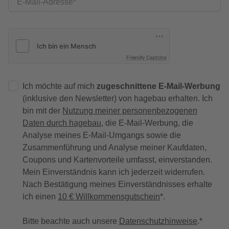
E-Mail-Adresse
Friendly Captcha
Ich möchte auf mich
zugeschnittene E-Mail-Werbung
(inklusive den Newsletter) von hagebau erhalten. Ich
bin mit der
Nutzung meiner personenbezogenen
Daten durch hagebau
, die E-Mail-Werbung, die
Analyse meines E-Mail-Umgangs sowie die
Zusammenführung und Analyse meiner Kaufdaten,
Coupons und Kartenvorteile umfasst, einverstanden.
Mein Einverständnis kann ich jederzeit widerrufen.
Nach Bestätigung meines Einverständnisses erhalte
ich einen
10 € Willkommensgutschein
*.
Bitte beachte auch unsere
Datenschutzhinweise
.