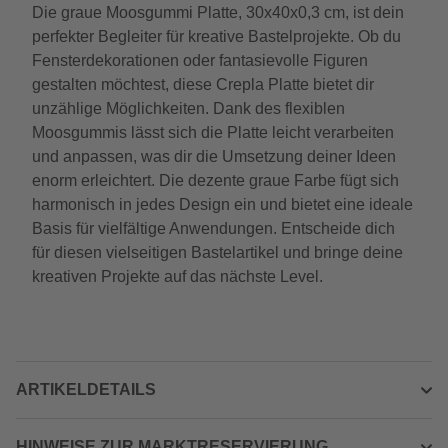
Die graue Moosgummi Platte, 30x40x0,3 cm, ist dein
perfekter Begleiter für kreative Bastelprojekte. Ob du
Fensterdekorationen oder fantasievolle Figuren
gestalten möchtest, diese Crepla Platte bietet dir
unzählige Möglichkeiten. Dank des flexiblen
Moosgummis lässt sich die Platte leicht verarbeiten
und anpassen, was dir die Umsetzung deiner Ideen
enorm erleichtert. Die dezente graue Farbe fügt sich
harmonisch in jedes Design ein und bietet eine ideale
Basis für vielfältige Anwendungen. Entscheide dich
für diesen vielseitigen Bastelartikel und bringe deine
kreativen Projekte auf das nächste Level.
ARTIKELDETAILS
HINWEISE ZUR MARKTRESERVIERUNG