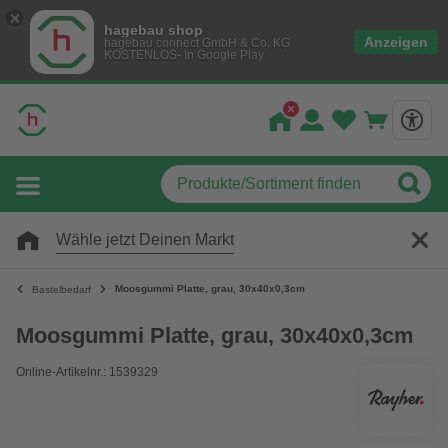
hagebau shop
Anzeigen
hagebau connect GmbH & Co. KG
KOSTENLOS- In Google Play
Wähle jetzt Deinen Markt
Moosgummi Platte, grau, 30x40x0,3cm
Bastelbedarf
Moosgummi Platte, grau, 30x40x0,3cm
Online-Artikelnr.: 1539329