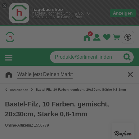
hagebau shop
Anzeigen
hagebau connect GmbH & Co. KG
KOSTENLOS- In Google Play
Wähle jetzt Deinen Markt
Bastel-Filz, 10 Farben, gemischt, 20x30cm, Stärke 0,8-1mm
Bastelbedarf
Bastel-Filz, 10 Farben, gemischt,
20x30cm, Stärke 0,8-1mm
Online-Artikelnr.: 1550779