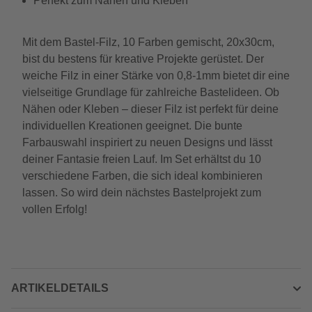
Perfekt zum Nähen und Kleben
Mit dem Bastel-Filz, 10 Farben gemischt, 20x30cm,
bist du bestens für kreative Projekte gerüstet. Der
weiche Filz in einer Stärke von 0,8-1mm bietet dir eine
vielseitige Grundlage für zahlreiche Bastelideen. Ob
Nähen oder Kleben – dieser Filz ist perfekt für deine
individuellen Kreationen geeignet. Die bunte
Farbauswahl inspiriert zu neuen Designs und lässt
deiner Fantasie freien Lauf. Im Set erhältst du 10
verschiedene Farben, die sich ideal kombinieren
lassen. So wird dein nächstes Bastelprojekt zum
vollen Erfolg!
ARTIKELDETAILS