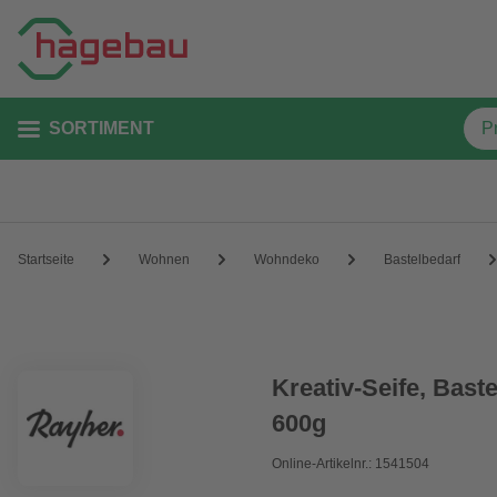
SORTIMENT
Startseite
Wohnen
Wohndeko
Bastelbedarf
Kreativ-Seife, Baste
600g
Online-Artikelnr.: 1541504