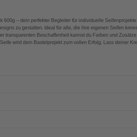
ck 600g – dein perfekter Begleiter für individuelle Seifenprojek
igns zu gestalten. Ideal für alle, die ihre eigenen Seifen kreier
ihrer transparenten Beschaffenheit kannst du Farben und Zusätz
Seife wird dein Bastelprojekt zum vollen Erfolg. Lass deiner Krea