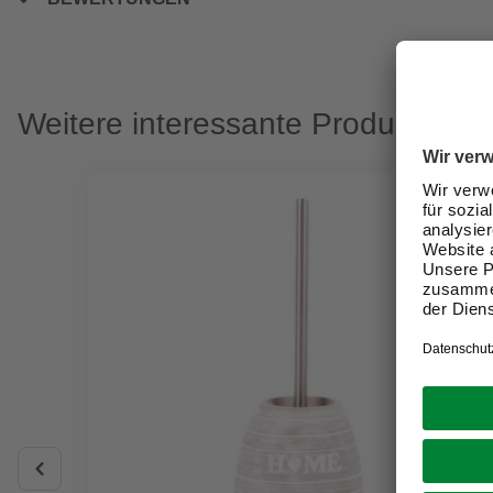
Weitere interessante Produkte