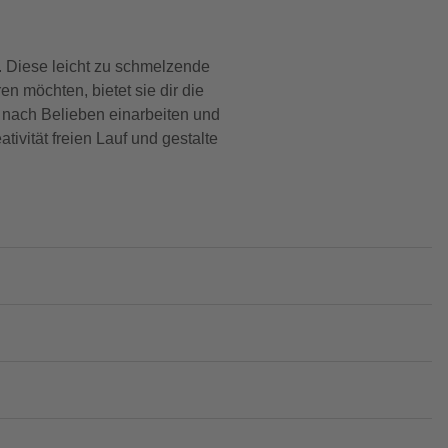
te. Diese leicht zu schmelzende
en möchten, bietet sie dir die
e nach Belieben einarbeiten und
tivität freien Lauf und gestalte