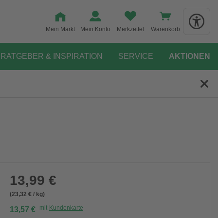
Mein Markt
Mein Konto
Merkzettel
Warenkorb
RATGEBER & INSPIRATION
SERVICE
AKTIONEN
13,99 €
(23,32 € / kg)
mit
Kundenkarte
13,57 €