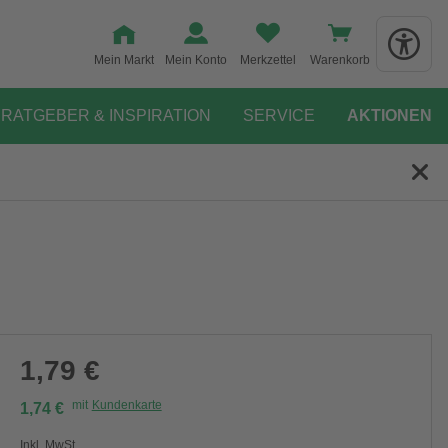
Mein Markt
Mein Konto
Merkzettel
Warenkorb
RATGEBER & INSPIRATION
SERVICE
AKTIONEN
1,79 €
mit
Kundenkarte
1,74 €
Inkl. MwSt.