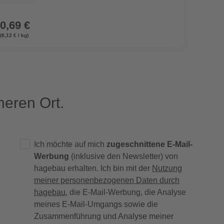
0,69 €
5,99
(8,12 € / kg)
eren Ort.
Ich möchte auf mich
zugeschnittene E-Mail-
Werbung
(inklusive den Newsletter) von
hagebau erhalten. Ich bin mit der
Nutzung
meiner personenbezogenen Daten durch
hagebau
, die E-Mail-Werbung, die Analyse
meines E-Mail-Umgangs sowie die
Zusammenführung und Analyse meiner