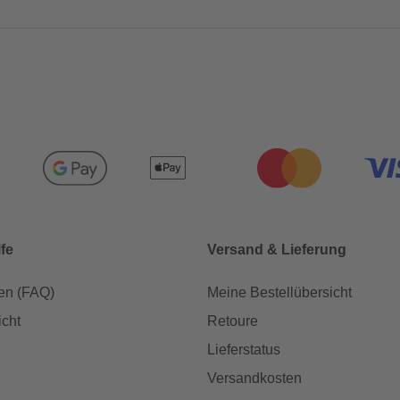
lfe
Versand & Lieferung
en (FAQ)
Meine Bestellübersicht
icht
Retoure
Lieferstatus
Versandkosten