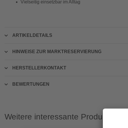
Vielseitig einsetzbar im Alltag
ARTIKELDETAILS
HINWEISE ZUR MARKTRESERVIERUNG
HERSTELLERKONTAKT
BEWERTUNGEN
Weitere interessante Produkte