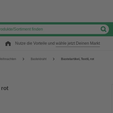
Nutze die Vorteile und
wähle jetzt Deinen Markt
Weihnachten
Basteldraht
Bastelartikel, Textil, rot
 rot