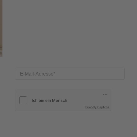
E-Mail-Adresse
Friendly Captcha