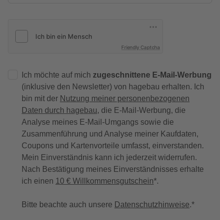
Friendly Captcha
Ich möchte auf mich
zugeschnittene E-Mail-Werbung
(inklusive den Newsletter) von hagebau erhalten. Ich
bin mit der
Nutzung meiner personenbezogenen
Daten durch hagebau
, die E-Mail-Werbung, die
Analyse meines E-Mail-Umgangs sowie die
Zusammenführung und Analyse meiner Kaufdaten,
Coupons und Kartenvorteile umfasst, einverstanden.
Mein Einverständnis kann ich jederzeit widerrufen.
Nach Bestätigung meines Einverständnisses erhalte
ich einen
10 € Willkommensgutschein
*.
Bitte beachte auch unsere
Datenschutzhinweise
.