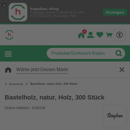
hagebau shop
Anzeigen
hagebau connect GmbH & Co. KG
KOSTENLOS- In Google Play
Wähle jetzt Deinen Markt
Bastelholz, natur, Holz, 300 Stück
Bastelholz
Bastelholz, natur, Holz, 300 Stück
Online-Artikelnr.: 1186236