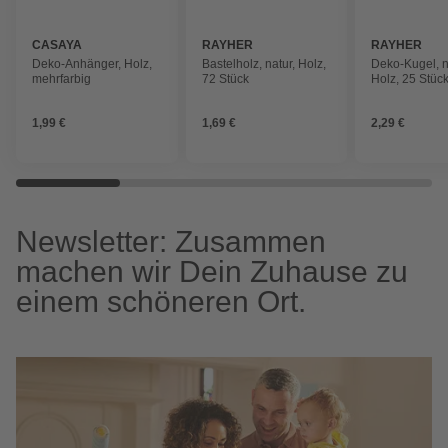
CASAYA
RAYHER
RAYHER
Deko-Anhänger, Holz,
Bastelholz, natur, Holz,
Deko-Kugel, n
mehrfarbig
72 Stück
Holz, 25 Stüc
1,99 €
1,69 €
2,29 €
Newsletter: Zusammen
machen wir Dein Zuhause zu
einem schöneren Ort.