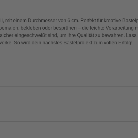
ll, mit einem Durchmesser von 6 cm. Perfekt für kreative Bastel
emalen, bekleben oder besprühen – die leichte Verarbeitung m
e sicher eingeschweißt sind, um ihre Qualität zu bewahren. Lass
erke. So wird dein nächstes Bastelprojekt zum vollen Erfolg!