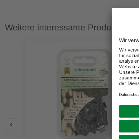
Weitere interessante Produkte