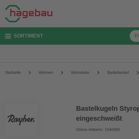
SORTIMENT
Startseite
Wohnen
Wohndeko
Bastelbedarf
Bastelkugeln Styropo
eingeschweißt
Online-Artikelnr.: 1540860