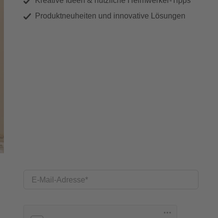
Kreative Ideen & nützliche Heimwerker-Tipps
Produktneuheiten und innovative Lösungen
E-Mail-Adresse