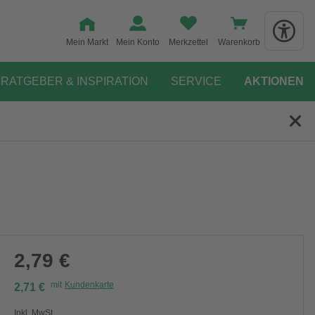
Mein Markt
Mein Konto
Merkzettel
Warenkorb
RATGEBER & INSPIRATION
SERVICE
AKTIONEN
2,79 €
mit
Kundenkarte
2,71 €
Inkl. MwSt.