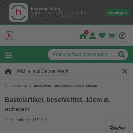
hagebau shop
Anzeigen
hagebau connect GmbH & Co. KG
KOSTENLOS- In Google Play
Wähle jetzt Deinen Markt
Bastelartikel, beschichtet, 10cm ø, schwarz
Bastelbedarf
Bastelartikel, beschichtet, 10cm ø,
schwarz
Online-Artikelnr.: 1550819