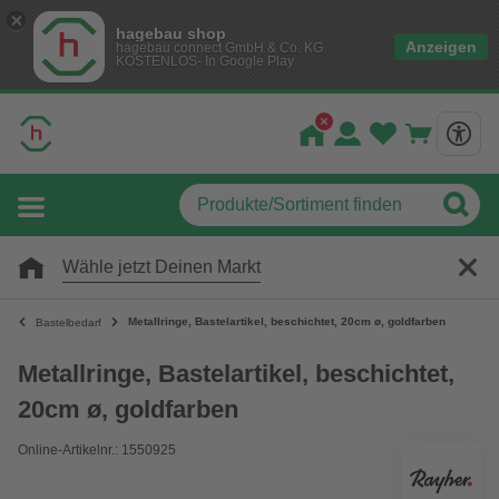
hagebau shop
Anzeigen
hagebau connect GmbH & Co. KG
KOSTENLOS- In Google Play
Wähle jetzt Deinen Markt
Metallringe, Bastelartikel, beschichtet, 20cm ø, goldfarben
Bastelbedarf
Metallringe, Bastelartikel, beschichtet,
20cm ø, goldfarben
Online-Artikelnr.: 1550925