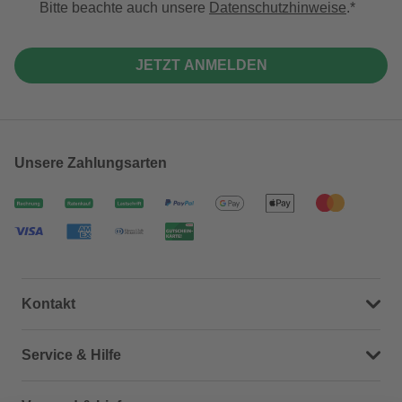
Bitte beachte auch unsere
Datenschutzhinweise
.
JETZT ANMELDEN
Unsere Zahlungsarten
Kontakt
Dein Kontakt zu uns
Service & Hilfe