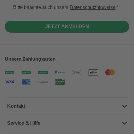
Bitte beachte auch unsere
Datenschutzhinweise
.
JETZT ANMELDEN
Unsere Zahlungsarten
Kontakt
Dein Kontakt zu uns
Service & Hilfe