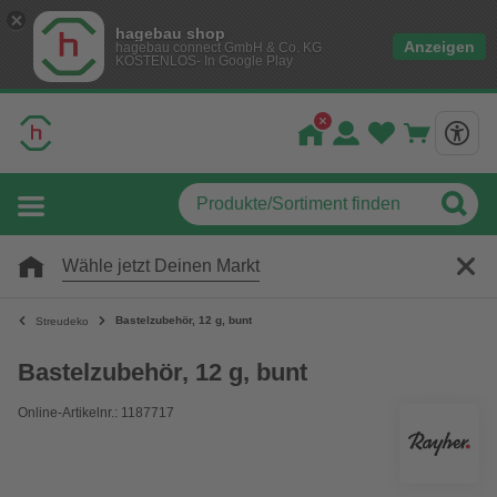
hagebau shop
Anzeigen
hagebau connect GmbH & Co. KG
KOSTENLOS- In Google Play
Wähle jetzt Deinen Markt
Bastelzubehör, 12 g, bunt
Streudeko
Bastelzubehör, 12 g, bunt
Online-Artikelnr.: 1187717